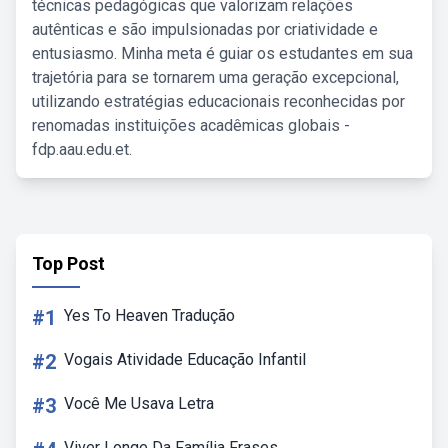
técnicas pedagógicas que valorizam relações
autênticas e são impulsionadas por criatividade e
entusiasmo. Minha meta é guiar os estudantes em sua
trajetória para se tornarem uma geração excepcional,
utilizando estratégias educacionais reconhecidas por
renomadas instituições acadêmicas globais -
fdp.aau.edu.et.
Top Post
#1
Yes To Heaven Tradução
#2
Vogais Atividade Educação Infantil
#3
Você Me Usava Letra
Viver Longe Da Família Frases