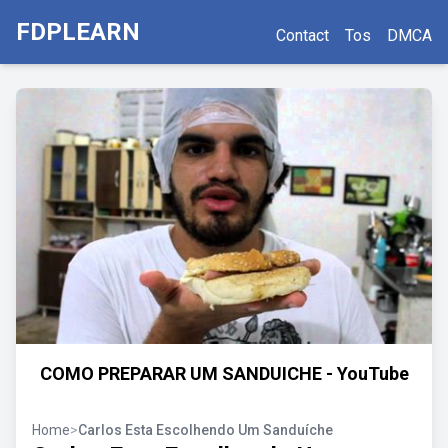
FDPLEARN
Contact
Tos
DMCA
COMO PREPARAR UM SANDUICHE - YouTube
Home
>
Carlos Esta Escolhendo Um Sanduíche