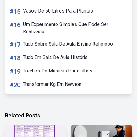
#15
Vasos De 50 Litros Para Plantas
#16
Um Experimento Simples Que Pode Ser
Realizado
#17
Tudo Sobre Sala De Aula Ensino Religioso
#18
Tudo Em Sala De Aula História
#19
Trechos De Musicas Para Filhos
#20
Transformar Kg Em Newton
Related Posts