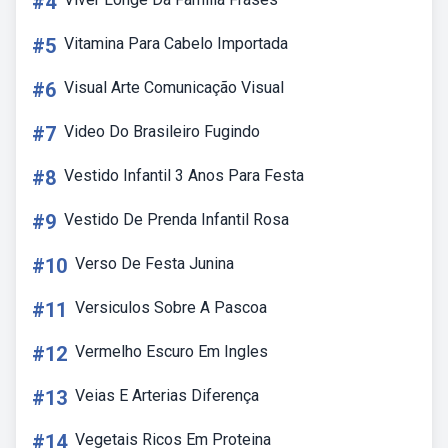
#4
#5
Vitamina Para Cabelo Importada
#6
Visual Arte Comunicação Visual
#7
Video Do Brasileiro Fugindo
#8
Vestido Infantil 3 Anos Para Festa
#9
Vestido De Prenda Infantil Rosa
#10
Verso De Festa Junina
#11
Versiculos Sobre A Pascoa
#12
Vermelho Escuro Em Ingles
#13
Veias E Arterias Diferença
#14
Vegetais Ricos Em Proteina