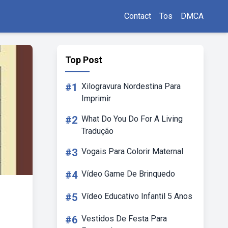
Contact
Tos
DMCA
Top Post
#1
Xilogravura Nordestina Para
Imprimir
#2
What Do You Do For A Living
Tradução
#3
Vogais Para Colorir Maternal
#4
Vídeo Game De Brinquedo
#5
Vídeo Educativo Infantil 5 Anos
#6
Vestidos De Festa Para