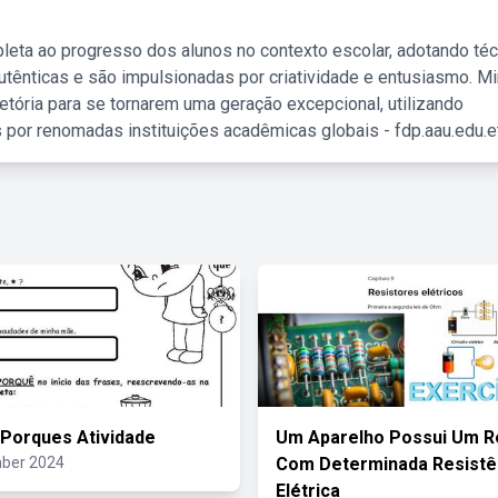
leta ao progresso dos alunos no contexto escolar, adotando té
tênticas e são impulsionadas por criatividade e entusiasmo. M
etória para se tornarem uma geração excepcional, utilizando
 por renomadas instituições acadêmicas globais - fdp.aau.edu.et
Porques Atividade
Um Aparelho Possui Um R
ber 2024
Com Determinada Resistê
Elétrica