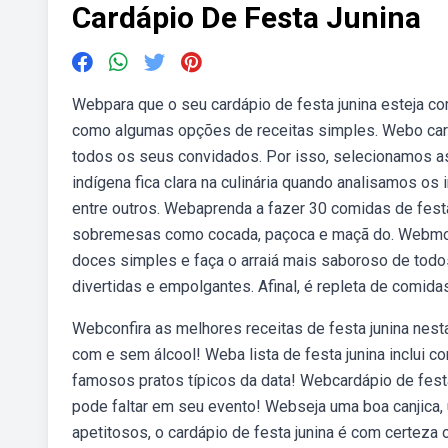
Cardápio De Festa Junina
Webpara que o seu cardápio de festa junina esteja 
como algumas opções de receitas simples. Webo cardá
todos os seus convidados. Por isso, selecionamos as 
indígena fica clara na culinária quando analisamos os
entre outros. Webaprenda a fazer 30 comidas de fest
sobremesas como cocada, paçoca e maçã do. Webmonte
doces simples e faça o arraiá mais saboroso de todo
divertidas e empolgantes. Afinal, é repleta de comidas
Webconfira as melhores receitas de festa junina nest
com e sem álcool! Weba lista de festa junina inclui 
famosos pratos típicos da data! Webcardápio de fest
pode faltar em seu evento! Webseja uma boa canjica,
apetitosos, o cardápio de festa junina é com certeza 