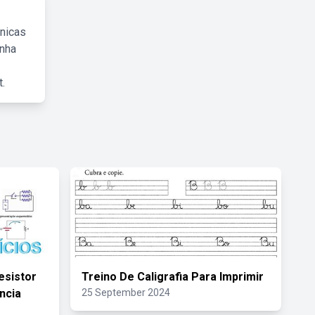
cnicas
inha
.
esistor
Treino De Caligrafia Para Imprimir
ncia
25 September 2024