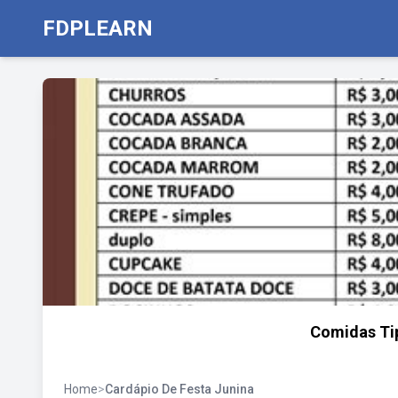
FDPLEARN
Comidas Tip
Home
>
Cardápio De Festa Junina