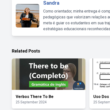
Sandra
Como orientador, minha entrega é comp
pedagógicas que valorizam relações au
meta é guiar os estudantes em sua traj
estratégias educacionais reconhecidas
Related Posts
Verbos There To Be
Uso Dos 
25 September 2024
25 Septem