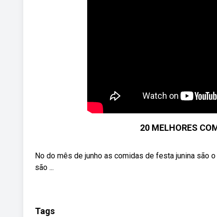
20 MELHORES COM
No do mês de junho as comidas de festa junina são o 
são ...
Tags