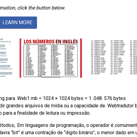
mation, click the button below.
LEARN MORE
ng para. Web1 mb = 1024 × 1024 bytes = 1. 048. 576 bytes.
r grandes arquivos de mídia ou a capacidade de. Webtradutor b
 para a finalidade de leitura ou impressão.
métodos;. Em linguagens de programação, o operador é comumen
lavra “bit” é uma contração de “dígito binário”, o menor dado em