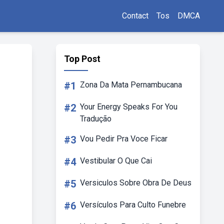
Contact
Tos
DMCA
Top Post
#1
Zona Da Mata Pernambucana
#2
Your Energy Speaks For You
Tradução
#3
Vou Pedir Pra Voce Ficar
#4
Vestibular O Que Cai
#5
Versiculos Sobre Obra De Deus
#6
Versículos Para Culto Funebre