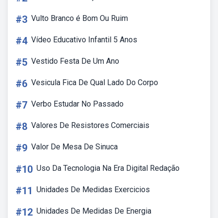
#3
Vulto Branco é Bom Ou Ruim
#4
Vídeo Educativo Infantil 5 Anos
#5
Vestido Festa De Um Ano
#6
Vesicula Fica De Qual Lado Do Corpo
#7
Verbo Estudar No Passado
#8
Valores De Resistores Comerciais
#9
Valor De Mesa De Sinuca
#10
Uso Da Tecnologia Na Era Digital Redação
#11
Unidades De Medidas Exercicios
#12
Unidades De Medidas De Energia