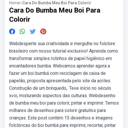
Home
>
Cara Do Bumba Meu Boi Para Colorir
Cara Do Bumba Meu Boi Para
Colorir
Webdesperte sua criatividade e mergulhe no folclore
brasileiro com nosso tutorial exclusivo! Aprenda como
transformar simples rolinhos de papel higiênico em
encantadores bumba. Webvamos aprender agora a
fazer um boi bumbá com reciclagem de caixa de
papelão, proposta apresentada pelo site da acrilex.
Construção de um brinquedo,. Teve início no século
xviii, misturando aspectos das culturas. Webdesenho
de bumba meu boi para colorir, pintar e imprimir. Temos
milhares de desenhos para colorir gratuitos para
crianças. Este post contém 15 desenhos e imagens
folclóricas do boi bumbá para imprimir, recortar, pintar