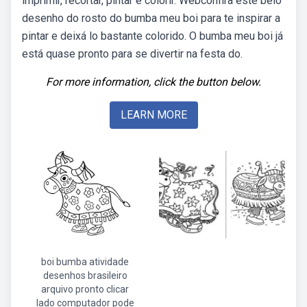
imprimir, recortar, pintar e colorir. Webconfira este belo
desenho do rosto do bumba meu boi para te inspirar a
pintar e deixá lo bastante colorido. O bumba meu boi já
está quase pronto para se divertir na festa do.
For more information, click the button below.
LEARN MORE
boi bumba atividade
desenhos brasileiro
arquivo pronto clicar
lado computador pode