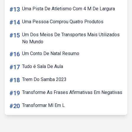
#13
Uma Pista De Atletismo Com 4 M De Largura
#14
Uma Pessoa Comprou Quatro Produtos
#15
Um Dos Meios De Transportes Mais Utilizados
No Mundo
#16
Um Conto De Natal Resumo
#17
Tudo é Sala De Aula
#18
Trem Do Samba 2023
#19
Transforme As Frases Afirmativas Em Negativas
#20
Transformar Ml Em L