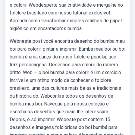
e colorir. Webdesperte sua criatividade e mergulhe no
folclore brasileiro com nosso tutorial exclusivo!
Aprenda como transformar simples rolinhos de papel
higiênico em encantadores bumba.
Webneste post você encontra desenho do bumba meu
boi para colorir, pintar e imprimir. Bumba meu boi ou boi
bumbá é uma dança do nosso folclore popular, que
traz personagens. Desenhos para colorir do romero
britto. Web — o boi bumbá para colorir é um exercício
incrível e um ótimo modo de conhecer o folclore
brasileiro, uma das culturas mais belas e tradicionais
da história do. Webconfira todos os desenhos de
bumba meu boi. Navegue pela nossa coleção e
escolha os desenhos que mais lhe interessam.
Depois, é só imprimir. Webeste post contém 15
desenhos e imagens folclóricas do boi bumbá para