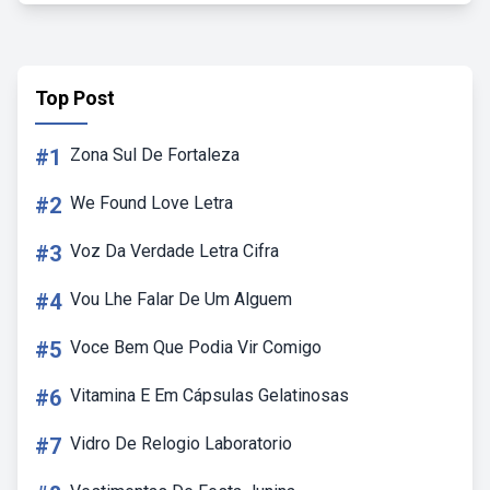
Top Post
#1
Zona Sul De Fortaleza
#2
We Found Love Letra
#3
Voz Da Verdade Letra Cifra
#4
Vou Lhe Falar De Um Alguem
#5
Voce Bem Que Podia Vir Comigo
#6
Vitamina E Em Cápsulas Gelatinosas
#7
Vidro De Relogio Laboratorio