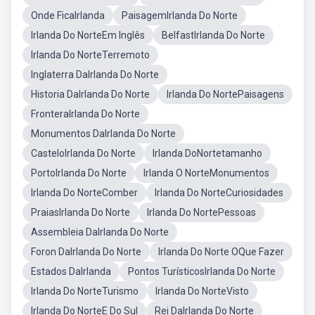
Onde FicaIrlanda
PaisagemIrlanda Do Norte
Irlanda Do NorteEm Inglês
BelfastIrlanda Do Norte
Irlanda Do NorteTerremoto
Inglaterra DaIrlanda Do Norte
Historia DaIrlanda Do Norte
Irlanda Do NortePaisagens
FronteraIrlanda Do Norte
Monumentos DaIrlanda Do Norte
CasteloIrlanda Do Norte
Irlanda DoNortetamanho
PortoIrlanda Do Norte
Irlanda O NorteMonumentos
Irlanda Do NorteComber
Irlanda Do NorteCuriosidades
PraiasIrlanda Do Norte
Irlanda Do NortePessoas
Assembleia DaIrlanda Do Norte
Foron DaIrlanda Do Norte
Irlanda Do Norte OQue Fazer
Estados DaIrlanda
Pontos TurísticosIrlanda Do Norte
Irlanda Do NorteTurismo
Irlanda Do NorteVisto
Irlanda Do NorteE Do Sul
Rei DaIrlanda Do Norte