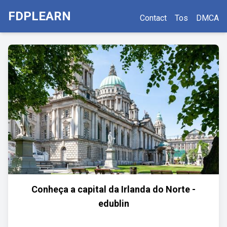
FDPLEARN
Contact
Tos
DMCA
Conheça a capital da Irlanda do Norte -
edublin