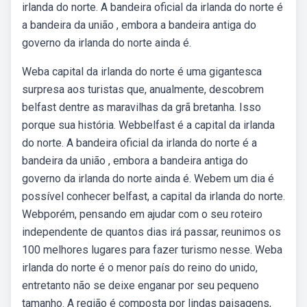
irlanda do norte. A bandeira oficial da irlanda do norte é
a bandeira da união , embora a bandeira antiga do
governo da irlanda do norte ainda é.
Weba capital da irlanda do norte é uma gigantesca
surpresa aos turistas que, anualmente, descobrem
belfast dentre as maravilhas da grã bretanha. Isso
porque sua história. Webbelfast é a capital da irlanda
do norte. A bandeira oficial da irlanda do norte é a
bandeira da união , embora a bandeira antiga do
governo da irlanda do norte ainda é. Webem um dia é
possível conhecer belfast, a capital da irlanda do norte.
Webporém, pensando em ajudar com o seu roteiro
independente de quantos dias irá passar, reunimos os
100 melhores lugares para fazer turismo nesse. Weba
irlanda do norte é o menor país do reino do unido,
entretanto não se deixe enganar por seu pequeno
tamanho. A região é composta por lindas paisagens,