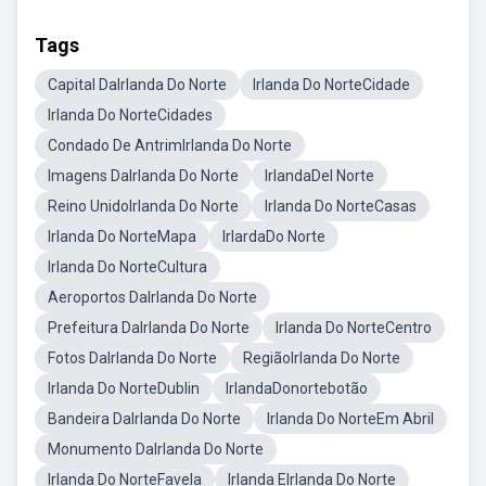
Tags
Capital DaIrlanda Do Norte
Irlanda Do NorteCidade
Irlanda Do NorteCidades
Condado De AntrimIrlanda Do Norte
Imagens DaIrlanda Do Norte
IrlandaDel Norte
Reino UnidoIrlanda Do Norte
Irlanda Do NorteCasas
Irlanda Do NorteMapa
IrlardaDo Norte
Irlanda Do NorteCultura
Aeroportos DaIrlanda Do Norte
Prefeitura DaIrlanda Do Norte
Irlanda Do NorteCentro
Fotos DaIrlanda Do Norte
RegiãoIrlanda Do Norte
Irlanda Do NorteDublin
IrlandaDonortebotão
Bandeira DaIrlanda Do Norte
Irlanda Do NorteEm Abril
Monumento DaIrlanda Do Norte
Irlanda Do NorteFavela
Irlanda EIrlanda Do Norte