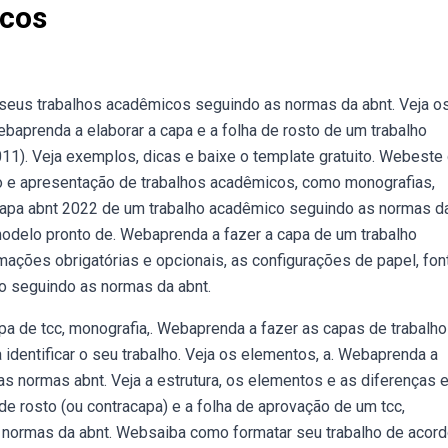
icos
 seus trabalhos acadêmicos seguindo as normas da abnt. Veja o
baprenda a elaborar a capa e a folha de rosto de um trabalho
1). Veja exemplos, dicas e baixe o template gratuito. Webeste 
 e apresentação de trabalhos acadêmicos, como monografias,
apa abnt 2022 de um trabalho acadêmico seguindo as normas d
modelo pronto de. Webaprenda a fazer a capa de um trabalho
ações obrigatórias e opcionais, as configurações de papel, fon
o seguindo as normas da abnt.
a de tcc, monografia,. Webaprenda a fazer as capas de trabalh
identificar o seu trabalho. Veja os elementos, a. Webaprenda a
s normas abnt. Veja a estrutura, os elementos e as diferenças e
 de rosto (ou contracapa) e a folha de aprovação de um tcc,
 normas da abnt. Websaiba como formatar seu trabalho de acor