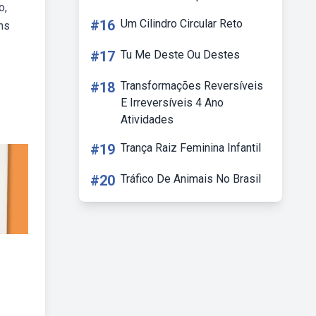
o,
#16
Um Cilindro Circular Reto
ns
#17
Tu Me Deste Ou Destes
#18
Transformações Reversíveis
E Irreversíveis 4 Ano
Atividades
#19
Trança Raiz Feminina Infantil
#20
Tráfico De Animais No Brasil