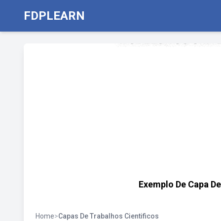
FDPLEARN
Exemplo De Capa De 
Home
>
Capas De Trabalhos Cientificos