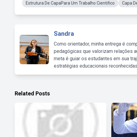
Estrutura De CapaPara Um Trabalho Cientifico
Capa De
Sandra
Como orientador, minha entrega é comp
pedagógicas que valorizam relações au
meta é guiar os estudantes em sua traj
estratégias educacionais reconhecidas
Related Posts