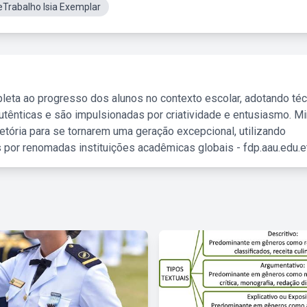
Trabalho Isia Exemplar
leta ao progresso dos alunos no contexto escolar, adotando té
tênticas e são impulsionadas por criatividade e entusiasmo. M
etória para se tornarem uma geração excepcional, utilizando
 por renomadas instituições acadêmicas globais - fdp.aau.edu.et