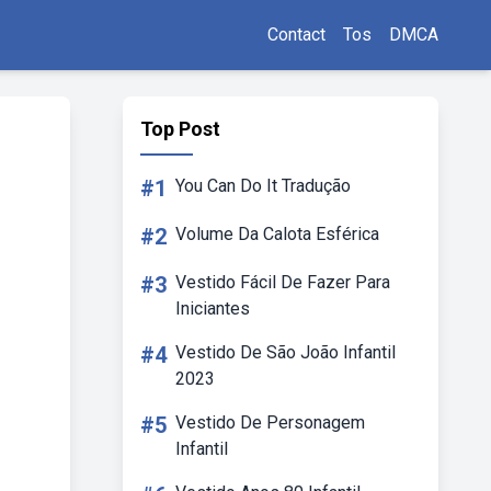
Contact
Tos
DMCA
Top Post
#1
You Can Do It Tradução
#2
Volume Da Calota Esférica
#3
Vestido Fácil De Fazer Para
Iniciantes
#4
Vestido De São João Infantil
2023
#5
Vestido De Personagem
Infantil