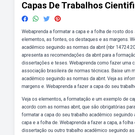
Capas De Trabalhos Cientif
Webaprenda a formatar a capa e a folha de rosto dos
elementos, as fontes, os destaques e as margens. We
acadêmico seguindo as normas da abnt (nbr 14724:201
apresenta as recomendações da abnt para a formação
dissertações e teses. Webaprenda como fazer uma c
associação brasileira de normas técnicas. Baixe um 
acadêmico seguindo as normas da abnt. Veja as inform
margens e. Webaprenda a fazer a capa do seu trabalh
Veja os elementos, a formatação e um exemplo de cap
acordo com as normas abnt, que são obrigatórias para 
formatar a capa do seu trabalho acadêmico seguindo a
capa e a folha de. Webaprenda a fazer a capa, a folha
dissertação ou outro trabalho acadêmico seguindo as