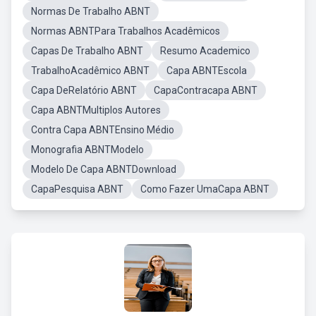
Normas De Trabalho ABNT
Normas ABNTPara Trabalhos Acadêmicos
Capas De Trabalho ABNT
Resumo Academico
TrabalhoAcadêmico ABNT
Capa ABNTEscola
Capa DeRelatório ABNT
CapaContracapa ABNT
Capa ABNTMultiplos Autores
Contra Capa ABNTEnsino Médio
Monografia ABNTModelo
Modelo De Capa ABNTDownload
CapaPesquisa ABNT
Como Fazer UmaCapa ABNT