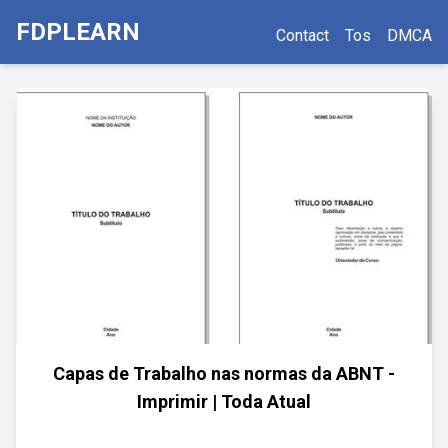
FDPLEARN
Contact
Tos
DMCA
Capas de Trabalho nas normas da ABNT -
Imprimir | Toda Atual