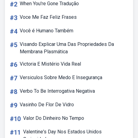
#2
When You're Gone Tradução
#3
Voce Me Faz Feliz Frases
#4
Você é Humano Também
#5
Visando Explicar Uma Das Propriedades Da
Membrana Plasmática
#6
Victoria E Mistério Vida Real
#7
Versiculos Sobre Medo E Insegurança
#8
Verbo To Be Interrogativa Negativa
#9
Vasinho De Flor De Vidro
#10
Valor Do Dinheiro No Tempo
#11
Valentine's Day Nos Estados Unidos