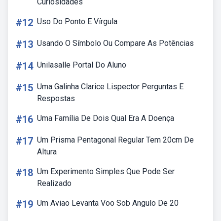
Curiosidades
#12
Uso Do Ponto E Vírgula
#13
Usando O Símbolo Ou Compare As Potências
#14
Unilasalle Portal Do Aluno
#15
Uma Galinha Clarice Lispector Perguntas E
Respostas
#16
Uma Família De Dois Qual Era A Doença
#17
Um Prisma Pentagonal Regular Tem 20cm De
Altura
#18
Um Experimento Simples Que Pode Ser
Realizado
#19
Um Aviao Levanta Voo Sob Angulo De 20