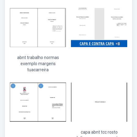
abnt trabalho normas
exemplo margens
tuacarreira
capa abnt tcc rosto