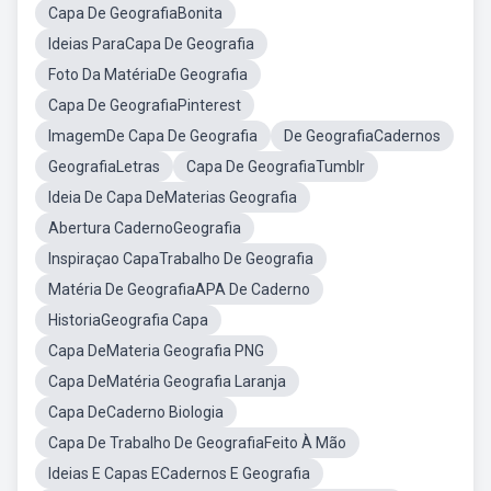
Capa De GeografiaBonita
Ideias ParaCapa De Geografia
Foto Da MatériaDe Geografia
Capa De GeografiaPinterest
ImagemDe Capa De Geografia
De GeografiaCadernos
GeografiaLetras
Capa De GeografiaTumblr
Ideia De Capa DeMaterias Geografia
Abertura CadernoGeografia
Inspiraçao CapaTrabalho De Geografia
Matéria De GeografiaAPA De Caderno
HistoriaGeografia Capa
Capa DeMateria Geografia PNG
Capa DeMatéria Geografia Laranja
Capa DeCaderno Biologia
Capa De Trabalho De GeografiaFeito À Mão
Ideias E Capas ECadernos E Geografia