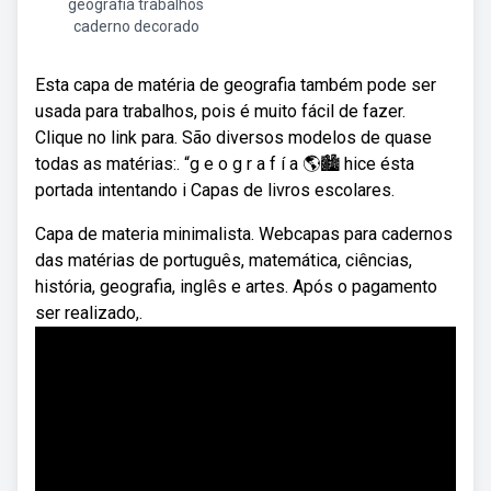
geografia trabalhos
caderno decorado
Esta capa de matéria de geografia também pode ser
usada para trabalhos, pois é muito fácil de fazer.
Clique no link para. São diversos modelos de quase
todas as matérias:. “g e o g r a f í a 🌎🏙️ hice ésta
portada intentando i Capas de livros escolares.
Capa de materia minimalista. Webcapas para cadernos
das matérias de português, matemática, ciências,
história, geografia, inglês e artes. Após o pagamento
ser realizado,.