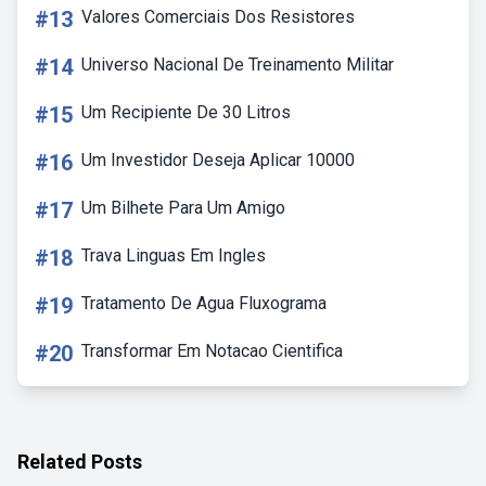
#13
Valores Comerciais Dos Resistores
#14
Universo Nacional De Treinamento Militar
#15
Um Recipiente De 30 Litros
#16
Um Investidor Deseja Aplicar 10000
#17
Um Bilhete Para Um Amigo
#18
Trava Linguas Em Ingles
#19
Tratamento De Agua Fluxograma
#20
Transformar Em Notacao Cientifica
Related Posts