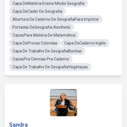
Capa DeMatéria Ensino Medio Geografia
Capa DeCader De Geografia
Abertura De Caderno De GeografiaPara Imprimir
Portadas DeGeografía Aesthetic
CapasPara Matéria De Matemática
Capa DeProvas Coloridas
Capa DeCaderno Inglês
Capa De Trabalho De GeografiaBonitas
CapasPra Ciencias Pra Caderno
Capa De Trabalho De GeografiaVegetaçao
Sandra