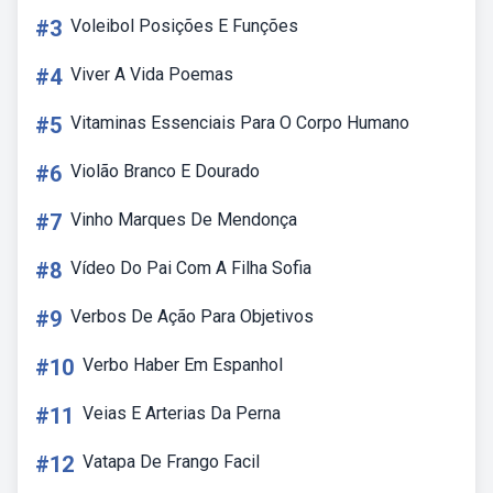
#3
Voleibol Posições E Funções
#4
Viver A Vida Poemas
#5
Vitaminas Essenciais Para O Corpo Humano
#6
Violão Branco E Dourado
#7
Vinho Marques De Mendonça
#8
Vídeo Do Pai Com A Filha Sofia
#9
Verbos De Ação Para Objetivos
#10
Verbo Haber Em Espanhol
#11
Veias E Arterias Da Perna
#12
Vatapa De Frango Facil