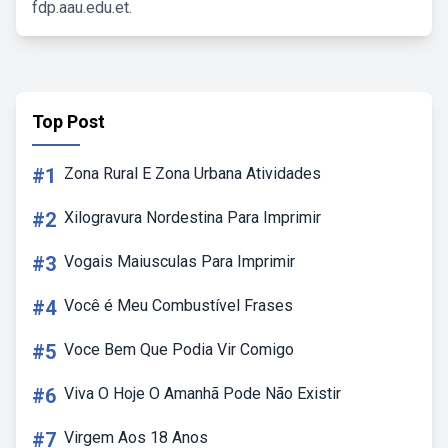
fdp.aau.edu.et.
Top Post
#1
Zona Rural E Zona Urbana Atividades
#2
Xilogravura Nordestina Para Imprimir
#3
Vogais Maiusculas Para Imprimir
#4
Você é Meu Combustível Frases
#5
Voce Bem Que Podia Vir Comigo
#6
Viva O Hoje O Amanhã Pode Não Existir
#7
Virgem Aos 18 Anos