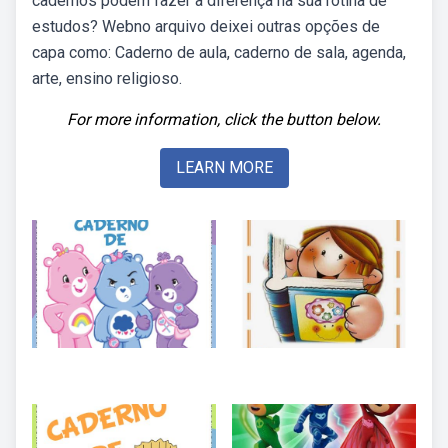
cadernos podem fazer a diferença na sua rotina de
estudos? Webno arquivo deixei outras opções de
capa como: Caderno de aula, caderno de sala, agenda,
arte, ensino religioso.
For more information, click the button below.
LEARN MORE