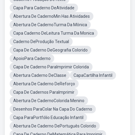
Capa Para Caderno DeAtividade
Abertura De CadernoMin Has Atividades
Abertura De CadernoTurma Da Mônica
Capa Caderno DeLeitura Turma Da Monica
Caderno DeProdução Textual
Capa De Caderno DeGeografia Colorido
ApoioPara Caderno
Capa De Caderno ParaImprimir Colorida
Abertura Caderno DeClasse
CapaCartilha Infantil
Abertura De Caderno DeReforço
Capa De Cadernos ParaImprimir
Abertura De CadernoColorida Menino
Desenhos ParaColar Na Capa Do Caderno
Capa ParaPortfólio Educação Infantil
Abertura De Caderno DePortuguês Colorido
Capa De Caderno DeMatemática Para Imprimir