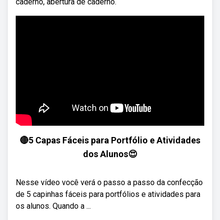
caderno, abertura de caderno.
🔴5 Capas Fáceis para Portfólio e Atividades
dos Alunos😍
Nesse vídeo você verá o passo a passo da confecção
de 5 capinhas fáceis para portfólios e atividades para
os alunos. Quando a ...