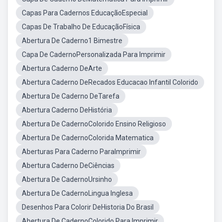
Capas Para Cadernos EducaçãoEspecial
Capas De Trabalho De EducaçãoFísica
Abertura De Caderno1 Bimestre
Capa De CadernoPersonalizada Para Imprimir
Abertura Caderno DeArte
Abertura Caderno DeRecados Educacao Infantil Colorido
Abertura De Caderno DeTarefa
Abertura Caderno DeHistória
Abertura De CadernoColorido Ensino Religioso
Abertura De CadernoColorida Matematica
Aberturas Para Caderno ParaImprimir
Abertura Caderno DeCiências
Abertura De CadernoUrsinho
Abertura De CadernoLingua Inglesa
Desenhos Para Colorir DeHistoria Do Brasil
Abertura De CadernoColorido Para Imprimir