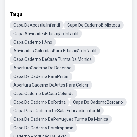
Tags
Capa DeApostila Infantil
Capa De CadernoBiblioteca
Capa AtividadesEducação Infantil
Capa Caderno1 Ano
Atividades ColoridasPara Educação Infantil
Capa Caderno DeCasa Turma Da Monica
AberturaCaderno De Desenho
Capa De Caderno ParaPintar
Abertura Caderno DeArtes Para Colorir
Capa Caderno DeCasa Colorido
Capa De Caderno DeRotina
Capa De CadernoBercario
Capa Para Caderno DeSala Educação Infantil
Capa De Caderno DePortugues Turma Da Monica
Capa De Caderno ParaImprimir
Caderno Produção DeTexto