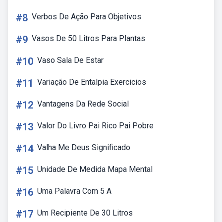
#8
Verbos De Ação Para Objetivos
#9
Vasos De 50 Litros Para Plantas
#10
Vaso Sala De Estar
#11
Variação De Entalpia Exercicios
#12
Vantagens Da Rede Social
#13
Valor Do Livro Pai Rico Pai Pobre
#14
Valha Me Deus Significado
#15
Unidade De Medida Mapa Mental
#16
Uma Palavra Com 5 A
#17
Um Recipiente De 30 Litros