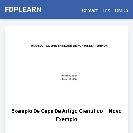
FDPLEARN
Contact
Tos
DMCA
Exemplo De Capa De Artigo Cientifico – Novo
Exemplo