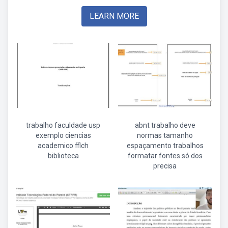
LEARN MORE
trabalho faculdade usp
abnt trabalho deve
exemplo ciencias
normas tamanho
academico fflch
espaçamento trabalhos
biblioteca
formatar fontes só dos
precisa