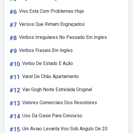
#6
Vivo Esta Com Problemas Hoje
#7
Versos Que Rimam Engraçados
#8
Verbos Irregulares No Passado Em Ingles
#9
Verbos Frasais Em Ingles
#10
Verbo De Estado E Ação
#11
Varal De Chão Apartamento
#12
Van Gogh Noite Estrelada Original
#13
Valores Comerciais Dos Resistores
#14
Uso Da Crase Para Concurso
#15
Um Aviao Levanta Voo Sob Angulo De 20