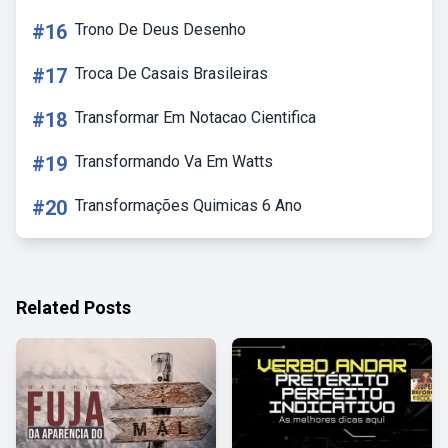
#16
Trono De Deus Desenho
#17
Troca De Casais Brasileiras
#18
Transformar Em Notacao Cientifica
#19
Transformando Va Em Watts
#20
Transformações Quimicas 6 Ano
Related Posts