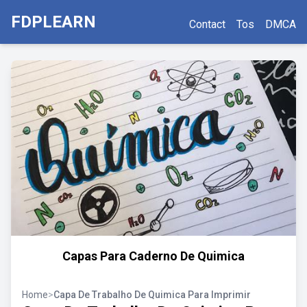
FDPLEARN
Contact
Tos
DMCA
Capas Para Caderno De Quimica
Home
>
Capa De Trabalho De Quimica Para Imprimir