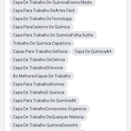
Capa De Trabalho De QuimicaEnsino Medio
Capa Para Trabalho DeArtes Fácil
Capa De Trabalho DeTecnologia
Capa ParaCaderno De Química
Capa Para Trabalho De QuimicaFolha Sufite
Trabalho De Quimica CapaVovo
Capas Para Trabalho DeFisica
Capa De QuímicaA4
Capa De Trabalho DeCiência
Capa De TrabalhoDiferente
As MelhoresCapas De Trabalho
Capa Para TrabalhoAtomos
Capa De TrabalhoD Quimica
Capa Para Trabalho De Quimica4K
Capa De TrabalhoCompostos Organicos
Capa De Trabalho DeQualquer Materia
Capa De Trabalho QuimicaDesenho