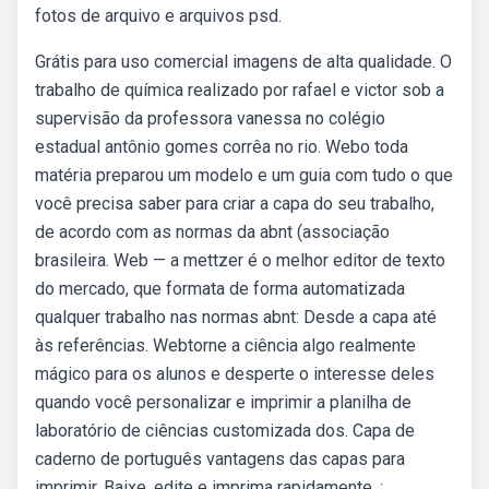
fotos de arquivo e arquivos psd.
Grátis para uso comercial imagens de alta qualidade. O
trabalho de química realizado por rafael e victor sob a
supervisão da professora vanessa no colégio
estadual antônio gomes corrêa no rio. Webo toda
matéria preparou um modelo e um guia com tudo o que
você precisa saber para criar a capa do seu trabalho,
de acordo com as normas da abnt (associação
brasileira. Web — a mettzer é o melhor editor de texto
do mercado, que formata de forma automatizada
qualquer trabalho nas normas abnt: Desde a capa até
às referências. Webtorne a ciência algo realmente
mágico para os alunos e desperte o interesse deles
quando você personalizar e imprimir a planilha de
laboratório de ciências customizada dos. Capa de
caderno de português vantagens das capas para
imprimir. Baixe, edite e imprima rapidamente. ;