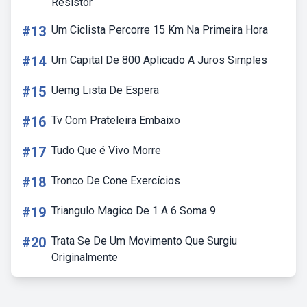
Resistor
#13
Um Ciclista Percorre 15 Km Na Primeira Hora
#14
Um Capital De 800 Aplicado A Juros Simples
#15
Uemg Lista De Espera
#16
Tv Com Prateleira Embaixo
#17
Tudo Que é Vivo Morre
#18
Tronco De Cone Exercícios
#19
Triangulo Magico De 1 A 6 Soma 9
#20
Trata Se De Um Movimento Que Surgiu
Originalmente