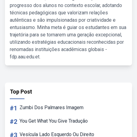
progresso dos alunos no contexto escolar, adotando
técnicas pedagógicas que valorizam relações
autênticas e são impulsionadas por criatividade e
entusiasmo. Minha meta é guiar os estudantes em sua
trajetória para se tornarem uma geração excepcional,
utilizando estratégias educacionais reconhecidas por
renomadas instituições acadêmicas globais -
fdp.aau.edu.et.
Top Post
#1
Zumbi Dos Palmares Imagem
#2
You Get What You Give Tradução
#3
Vesícula Lado Esquerdo Ou Direito