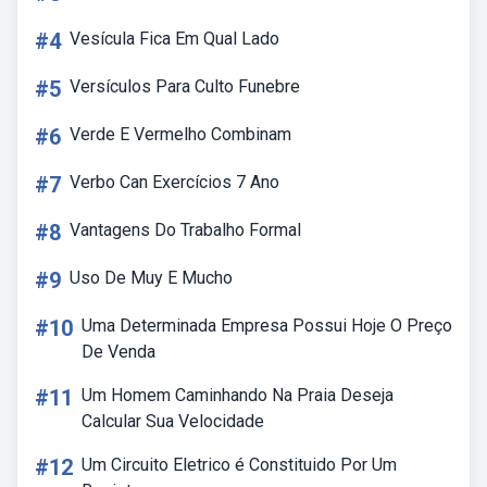
#4
Vesícula Fica Em Qual Lado
#5
Versículos Para Culto Funebre
#6
Verde E Vermelho Combinam
#7
Verbo Can Exercícios 7 Ano
#8
Vantagens Do Trabalho Formal
#9
Uso De Muy E Mucho
#10
Uma Determinada Empresa Possui Hoje O Preço
De Venda
#11
Um Homem Caminhando Na Praia Deseja
Calcular Sua Velocidade
#12
Um Circuito Eletrico é Constituido Por Um