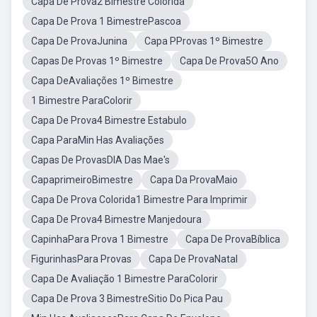
Capa De Prova2 Bimestre Colorida
Capa De Prova 1 BimestrePascoa
Capa De ProvaJunina
Capa PProvas 1º Bimestre
Capas De Provas 1º Bimestre
Capa De Prova5O Ano
Capa DeAvaliações 1º Bimestre
1 Bimestre ParaColorir
Capa De Prova4 Bimestre Estabulo
Capa ParaMin Has Avaliações
Capas De ProvasDIA Das Mae's
CapaprimeiroBimestre
Capa Da ProvaMaio
Capa De Prova Colorida1 Bimestre Para Imprimir
Capa De Prova4 Bimestre Manjedoura
CapinhaPara Prova 1 Bimestre
Capa De ProvaBíblica
FigurinhasPara Provas
Capa De ProvaNatal
Capa De Avaliação 1 Bimestre ParaColorir
Capa De Prova 3 BimestreSitio Do Pica Pau