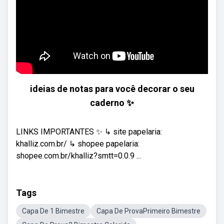
ideias de notas para você decorar o seu
caderno ✨
LINKS IMPORTANTES ✨ ↳ site papelaria:
khalliz.com.br/ ↳ shopee papelaria:
shopee.com.br/khalliz?smtt=0.0.9 ...
Tags
Capa De 1 Bimestre
Capa De ProvaPrimeiro Bimestre