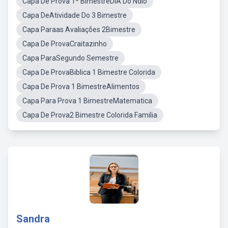
Capa De Prova 1º BimestreDIA Do Ndio
Capa DeAtividade Do 3 Bimestre
Capa Paraas Avaliações 2Bimestre
Capa De ProvaCraitazinho
Capa ParaSegundo Semestre
Capa De ProvaBiblica 1 Bimestre Colorida
Capa De Prova 1 BimestreAlimentos
Capa Para Prova 1 BimestreMatematica
Capa De Prova2 Bimestre Colorida Familia
Sandra