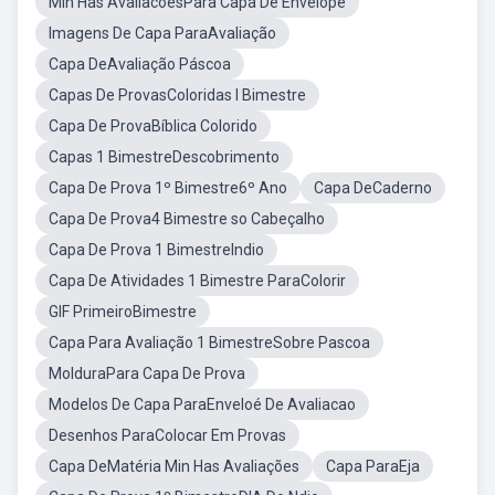
Min Has AvaliacoesPara Capa De Envelope
Imagens De Capa ParaAvaliação
Capa DeAvaliação Páscoa
Capas De ProvasColoridas I Bimestre
Capa De ProvaBíblica Colorido
Capas 1 BimestreDescobrimento
Capa De Prova 1º Bimestre6º Ano
Capa DeCaderno
Capa De Prova4 Bimestre so Cabeçalho
Capa De Prova 1 BimestreIndio
Capa De Atividades 1 Bimestre ParaColorir
GIF PrimeiroBimestre
Capa Para Avaliação 1 BimestreSobre Pascoa
MolduraPara Capa De Prova
Modelos De Capa ParaEnveloé De Avaliacao
Desenhos ParaColocar Em Provas
Capa DeMatéria Min Has Avaliações
Capa ParaEja