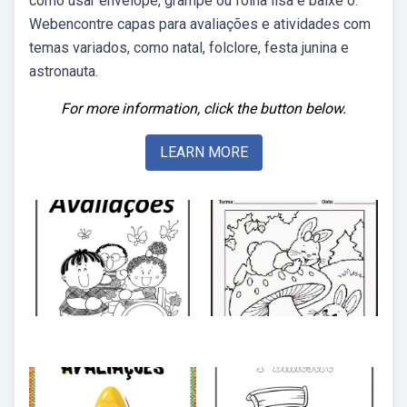
como usar envelope, grampe ou folha lisa e baixe o.
Webencontre capas para avaliações e atividades com
temas variados, como natal, folclore, festa junina e
astronauta.
For more information, click the button below.
LEARN MORE