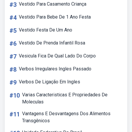
#3
Vestido Para Casamento Criança
#4
Vestido Para Bebe De 1 Ano Festa
#5
Vestido Festa De Um Ano
#6
Vestido De Prenda Infantil Rosa
#7
Vesicula Fica De Qual Lado Do Corpo
#8
Verbos Irregulares Ingles Passado
#9
Verbos De Ligação Em Ingles
#10
Varias Caracteristicas E Propriedades De
Moleculas
#11
Vantagens E Desvantagens Dos Alimentos
Transgênicos