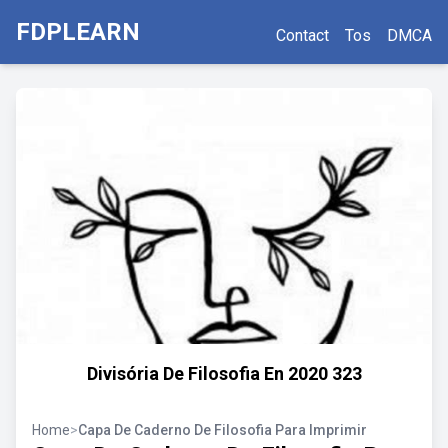
FDPLEARN
Contact
Tos
DMCA
Divisória De Filosofia En 2020 323
Home
>
Capa De Caderno De Filosofia Para Imprimir