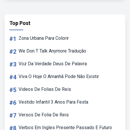
Top Post
#1
Zona Urbana Para Colorir
#2
We Don T Talk Anymore Tradução
#3
Voz Da Verdade Deus De Palavra
#4
Viva O Hoje O Amanhã Pode Não Existir
#5
Videos De Folias De Reis
#6
Vestido Infantil 3 Anos Para Festa
#7
Versos De Folia De Reis
#8
Verbos Em Ingles Presente Passado E Futuro