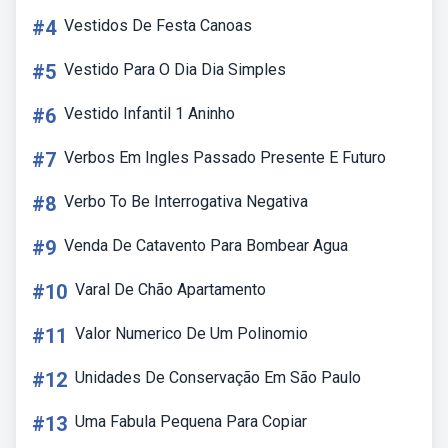
#4
Vestidos De Festa Canoas
#5
Vestido Para O Dia Dia Simples
#6
Vestido Infantil 1 Aninho
#7
Verbos Em Ingles Passado Presente E Futuro
#8
Verbo To Be Interrogativa Negativa
#9
Venda De Catavento Para Bombear Agua
#10
Varal De Chão Apartamento
#11
Valor Numerico De Um Polinomio
#12
Unidades De Conservação Em São Paulo
#13
Uma Fabula Pequena Para Copiar