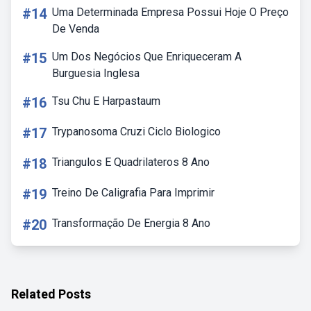
#14
Uma Determinada Empresa Possui Hoje O Preço
De Venda
#15
Um Dos Negócios Que Enriqueceram A
Burguesia Inglesa
#16
Tsu Chu E Harpastaum
#17
Trypanosoma Cruzi Ciclo Biologico
#18
Triangulos E Quadrilateros 8 Ano
#19
Treino De Caligrafia Para Imprimir
#20
Transformação De Energia 8 Ano
Related Posts