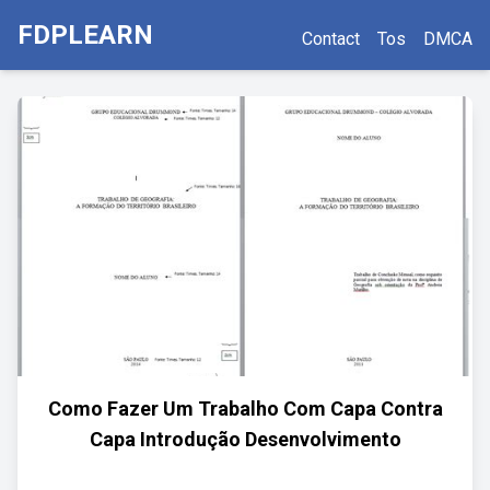
FDPLEARN
Contact
Tos
DMCA
Como Fazer Um Trabalho Com Capa Contra
Capa Introdução Desenvolvimento