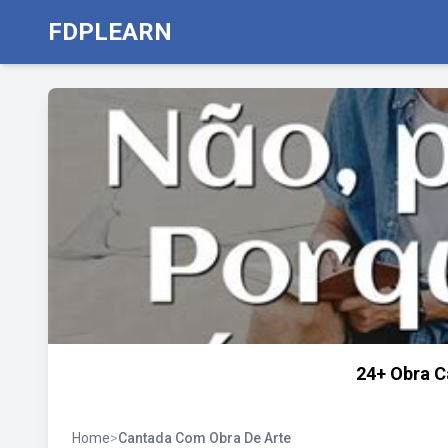
FDPLEARN
24+ Obra C
Home
>
Cantada Com Obra De Arte