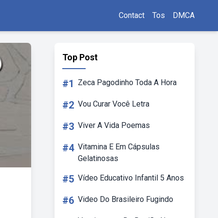
Contact
Tos
DMCA
Top Post
#1
Zeca Pagodinho Toda A Hora
#2
Vou Curar Você Letra
#3
Viver A Vida Poemas
#4
Vitamina E Em Cápsulas
Gelatinosas
#5
Vídeo Educativo Infantil 5 Anos
#6
Video Do Brasileiro Fugindo