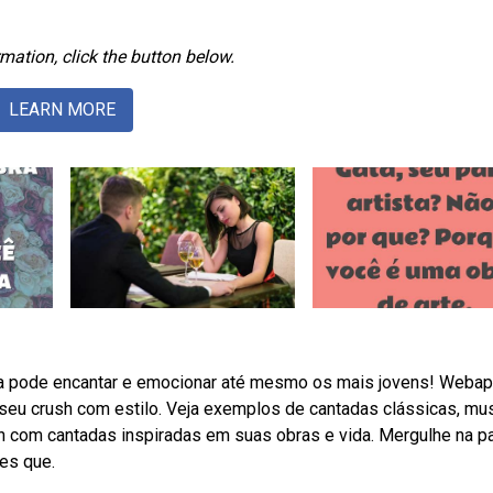
mation, click the button below.
LEARN MORE
ta pode encantar e emocionar até mesmo os mais jovens! Weba
o seu crush com estilo. Veja exemplos de cantadas clássicas, mus
h com cantadas inspiradas em suas obras e vida. Mergulhe na p
ses que.