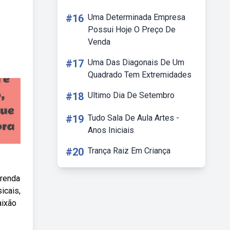
#16
Uma Determinada Empresa
Possui Hoje O Preço De
Venda
#17
Uma Das Diagonais De Um
Quadrado Tem Extremidades
#18
Ultimo Dia De Setembro
#19
Tudo Sala De Aula Artes -
Anos Iniciais
#20
Trança Raiz Em Criança
prenda
icais,
aixão