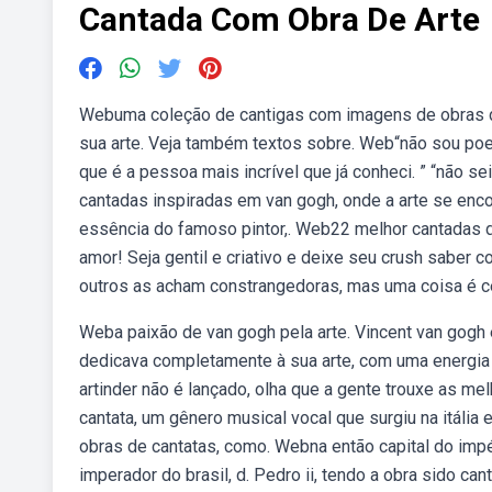
Cantada Com Obra De Arte
Webuma coleção de cantigas com imagens de obras de 
sua arte. Veja também textos sobre. Web“não sou poet
que é a pessoa mais incrível que já conheci. ” “não s
cantadas inspiradas em van gogh, onde a arte se enco
essência do famoso pintor,. Web22 melhor cantadas d
amor! Seja gentil e criativo e deixe seu crush sabe
outros as acham constrangedoras, mas uma coisa é c
Weba paixão de van gogh pela arte. Vincent van gogh
dedicava completamente à sua arte, com uma energia 
artinder não é lançado, olha que a gente trouxe as m
cantata, um gênero musical vocal que surgiu na itáli
obras de cantatas, como. Webna então capital do impé
imperador do brasil, d. Pedro ii, tendo a obra sido c