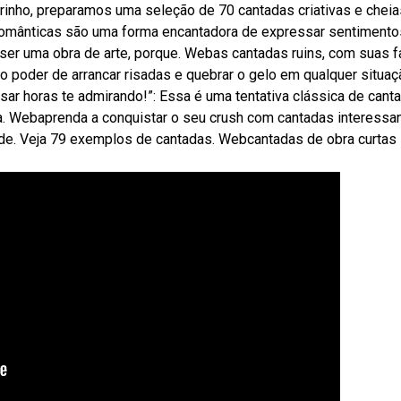
carinho, preparamos uma seleção de 70 cantadas criativas e chei
românticas são uma forma encantadora de expressar sentimento
ser uma obra de arte, porque. Webas cantadas ruins, com suas f
o poder de arrancar risadas e quebrar o gelo em qualquer situaç
ar horas te admirando!”: Essa é uma tentativa clássica de cant
oa. Webaprenda a conquistar o seu crush com cantadas interessa
ade. Veja 79 exemplos de cantadas. Webcantadas de obra curtas