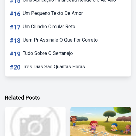
#15
#16
Um Pequeno Texto De Amor
#17
Um Cilindro Circular Reto
#18
Uem Pr Assinale O Que For Correto
#19
Tudo Sobre O Sertanejo
#20
Tres Dias Sao Quantas Horas
Related Posts