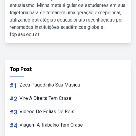
entusiasmo. Minha meta é guiar os estudantes em sua
trajetória para se tornarem uma geração excepcional,
utilizando estratégias educacionais reconhecidas por
renomadas instituições acadêmicas globais -
fdp.aau.edu.et.
Top Post
#1
Zeca Pagodinho Sua Musica
#2
Vire A Direita Tem Crase
#3
Videos De Folias De Reis
#4
Viagem A Trabalho Tem Crase