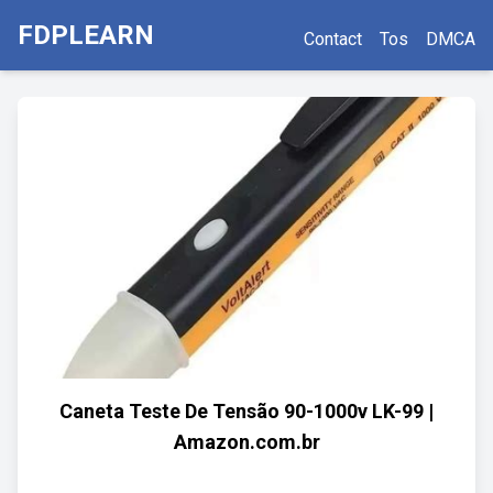
FDPLEARN
Contact
Tos
DMCA
Caneta Teste De Tensão 90-1000v LK-99 |
Amazon.com.br