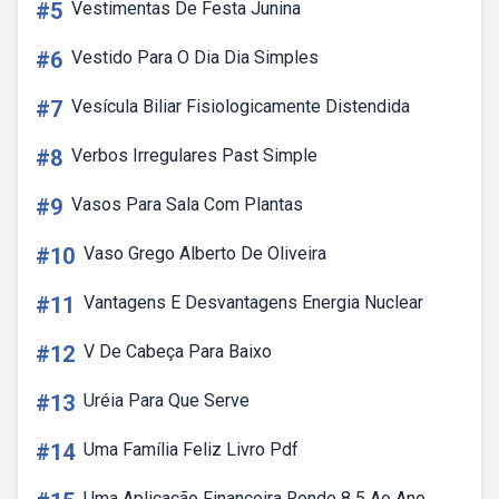
#5
Vestimentas De Festa Junina
#6
Vestido Para O Dia Dia Simples
#7
Vesícula Biliar Fisiologicamente Distendida
#8
Verbos Irregulares Past Simple
#9
Vasos Para Sala Com Plantas
#10
Vaso Grego Alberto De Oliveira
#11
Vantagens E Desvantagens Energia Nuclear
#12
V De Cabeça Para Baixo
#13
Uréia Para Que Serve
#14
Uma Família Feliz Livro Pdf
Uma Aplicação Financeira Rende 8 5 Ao Ano