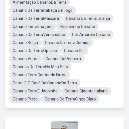
Alimentação CanarioDa Terra
Canario Da TerraCabeça De Fogo
Canario Da TerraMascara
Canario Da TerraLaranja
Canario TerraImagem
Passarinho Canario
Canario Da TerraVenezolano
Cor Amarelo Canario
Canario Belga
Canario Da TerraComida
Canario Da TerraOpalino
Canario Rio
Canario Verde
Canario DaPedreira
Canários Da TerraNo Meu Sítio
Canario TerraCantando Firme
Como É O Cocô Do CanarioDa Terra
Canario TerraE Joaninha
Canario Gigante Italiano
Canario Preto
Canario Da TerraCinza Claro