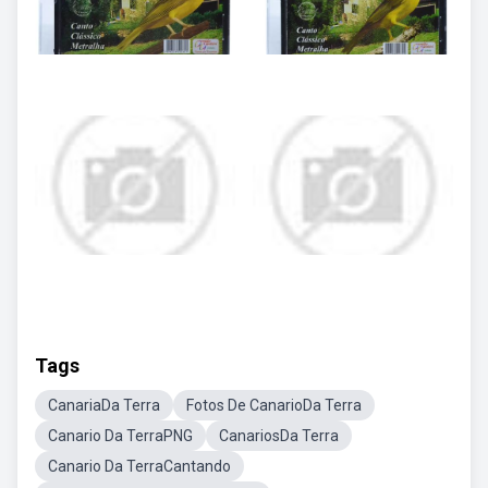
Tags
CanariaDa Terra
Fotos De CanarioDa Terra
Canario Da TerraPNG
CanariosDa Terra
Canario Da TerraCantando