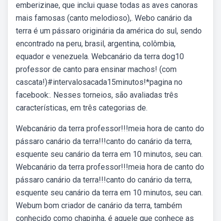
emberizinae, que inclui quase todas as aves canoras
mais famosas (canto melodioso),. Webo canário da
terra é um pássaro originária da américa do sul, sendo
encontrado na peru, brasil, argentina, colômbia,
equador e venezuela. Webcanário da terra dog10
professor de canto para ensinar machos! (com
cascata!)#intervalosacada15minutos!*pagina no
facebook:. Nesses torneios, são avaliadas três
características, em três categorias de.
Webcanário da terra professor!!!meia hora de canto do
pássaro canário da terra!!!canto do canário da terra,
esquente seu canário da terra em 10 minutos, seu can.
Webcanário da terra professor!!!meia hora de canto do
pássaro canário da terra!!!canto do canário da terra,
esquente seu canário da terra em 10 minutos, seu can.
Webum bom criador de canário da terra, também
conhecido como chapinha, é aquele que conhece as