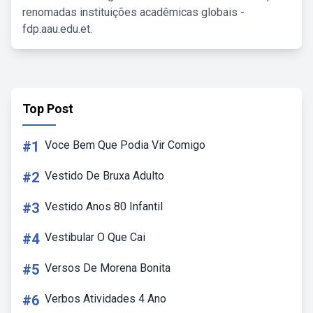
renomadas instituições acadêmicas globais -
fdp.aau.edu.et.
Top Post
#1
Voce Bem Que Podia Vir Comigo
#2
Vestido De Bruxa Adulto
#3
Vestido Anos 80 Infantil
#4
Vestibular O Que Cai
#5
Versos De Morena Bonita
#6
Verbos Atividades 4 Ano