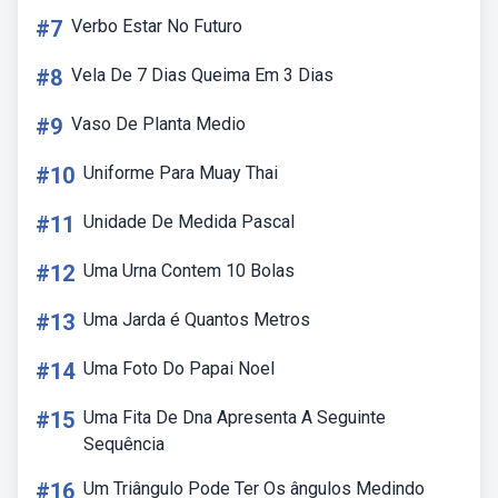
#7
Verbo Estar No Futuro
#8
Vela De 7 Dias Queima Em 3 Dias
#9
Vaso De Planta Medio
#10
Uniforme Para Muay Thai
#11
Unidade De Medida Pascal
#12
Uma Urna Contem 10 Bolas
#13
Uma Jarda é Quantos Metros
#14
Uma Foto Do Papai Noel
#15
Uma Fita De Dna Apresenta A Seguinte
Sequência
#16
Um Triângulo Pode Ter Os ângulos Medindo