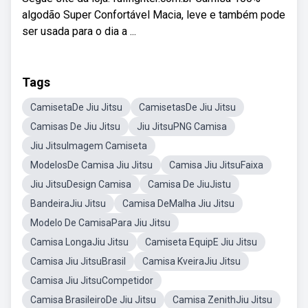
algodão Super Confortável Macia, leve e também pode
ser usada para o dia a ...
Tags
CamisetaDe Jiu Jitsu
CamisetasDe Jiu Jitsu
Camisas De Jiu Jitsu
Jiu JitsuPNG Camisa
Jiu JitsuImagem Camiseta
ModelosDe Camisa Jiu Jitsu
Camisa Jiu JitsuFaixa
Jiu JitsuDesign Camisa
Camisa De JiuJistu
BandeiraJiu Jitsu
Camisa DeMalha Jiu Jitsu
Modelo De CamisaPara Jiu Jitsu
Camisa LongaJiu Jitsu
Camiseta EquipE Jiu Jitsu
Camisa Jiu JitsuBrasil
Camisa KveiraJiu Jitsu
Camisa Jiu JitsuCompetidor
Camisa BrasileiroDe Jiu Jitsu
Camisa ZenithJiu Jitsu