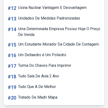
#12
Usina Nuclear Vantagem E Desvantagem
#13
Unidades De Medidas Padronizadas
#14
Uma Determinada Empresa Possui Hoje O Preço
De Venda
#15
Um Estudante Morador Da Cidade De Contagem
#16
Um Deltaedro é Um Poliedro
#17
Turma Do Chaves Para Imprimir
#18
Tudo Sala De Aula 2 Ano
#19
Tudo Que A De Melhor
#20
Tratado De Madri Mapa