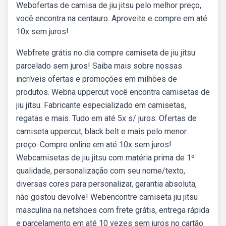
Webofertas de camisa de jiu jitsu pelo melhor preço,
você encontra na centauro. Aproveite e compre em até
10x sem juros!
Webfrete grátis no dia compre camiseta de jiu jitsu
parcelado sem juros! Saiba mais sobre nossas
incríveis ofertas e promoções em milhões de
produtos. Webna uppercut você encontra camisetas de
jiu jitsu. Fabricante especializado em camisetas,
regatas e mais. Tudo em até 5x s/ juros. Ofertas de
camiseta uppercut, black belt e mais pelo menor
preço. Compre online em até 10x sem juros!
Webcamisetas de jiu jitsu com matéria prima de 1º
qualidade, personalização com seu nome/texto,
diversas cores para personalizar, garantia absoluta,
não gostou devolve! Webencontre camiseta jiu jitsu
masculina na netshoes com frete grátis, entrega rápida
e parcelamento em até 10 vezes sem juros no cartão.