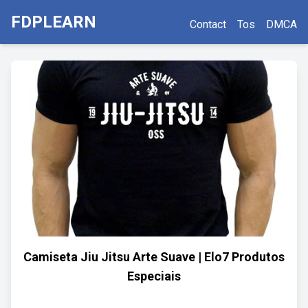
FDPLEARN
Contact
Tos
DMCA
Camiseta Jiu Jitsu Arte Suave | Elo7 Produtos
Especiais