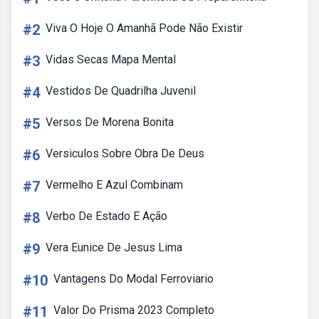
#2
Viva O Hoje O Amanhã Pode Não Existir
#3
Vidas Secas Mapa Mental
#4
Vestidos De Quadrilha Juvenil
#5
Versos De Morena Bonita
#6
Versiculos Sobre Obra De Deus
#7
Vermelho E Azul Combinam
#8
Verbo De Estado E Ação
#9
Vera Eunice De Jesus Lima
#10
Vantagens Do Modal Ferroviario
#11
Valor Do Prisma 2023 Completo