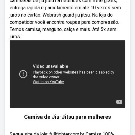
camisetas de jiu jitsu na netshoes com frete grátis,
entrega rápida e parcelamento em até 10 vezes sem
juros no cartão. Webrash guard jiu jitsu. Na loja do
competidor você encontra roupas para compressão.
Temos camisa, manguito, calça e mais. Até 5x sem
juros.
Camisa de Jiu-Jitsu para mulheres
Segue site da loja: fullfighter.com.br Camisa 100%