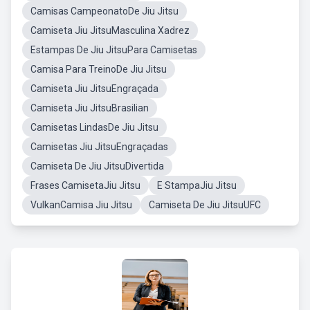
Camisas CampeonatoDe Jiu Jitsu
Camiseta Jiu JitsuMasculina Xadrez
Estampas De Jiu JitsuPara Camisetas
Camisa Para TreinoDe Jiu Jitsu
Camiseta Jiu JitsuEngraçada
Camiseta Jiu JitsuBrasilian
Camisetas LindasDe Jiu Jitsu
Camisetas Jiu JitsuEngraçadas
Camiseta De Jiu JitsuDivertida
Frases CamisetaJiu Jitsu
E StampaJiu Jitsu
VulkanCamisa Jiu Jitsu
Camiseta De Jiu JitsuUFC