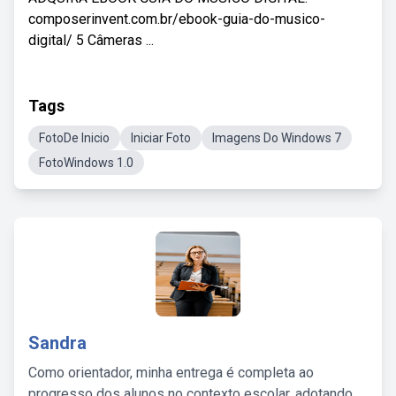
composerinvent.com.br/ebook-guia-do-musico-
digital/ 5 Câmeras ...
Tags
FotoDe Inicio
Iniciar Foto
Imagens Do Windows 7
FotoWindows 1.0
Sandra
Como orientador, minha entrega é completa ao
progresso dos alunos no contexto escolar, adotando