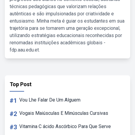
técnicas pedagógicas que valorizam relações
autênticas e são impulsionadas por criatividade e
entusiasmo. Minha meta é guiar os estudantes em sua
trajetória para se tornarem uma geração excepcional,
utilizando estratégias educacionais reconhecidas por
renomadas instituições acadêmicas globais -
fdp.aau.edu.et.
Top Post
#1
Vou Lhe Falar De Um Alguem
#2
Vogais Maiúsculas E Minúsculas Cursivas
#3
Vitamina C ácido Ascórbico Para Que Serve