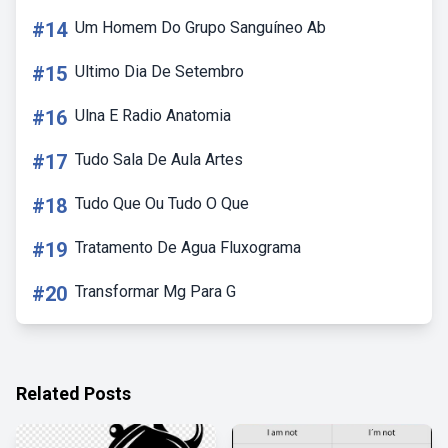
#14
Um Homem Do Grupo Sanguíneo Ab
#15
Ultimo Dia De Setembro
#16
Ulna E Radio Anatomia
#17
Tudo Sala De Aula Artes
#18
Tudo Que Ou Tudo O Que
#19
Tratamento De Agua Fluxograma
#20
Transformar Mg Para G
Related Posts