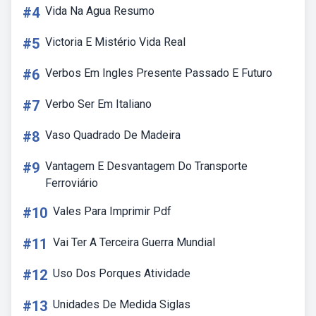
#4
Vida Na Agua Resumo
#5
Victoria E Mistério Vida Real
#6
Verbos Em Ingles Presente Passado E Futuro
#7
Verbo Ser Em Italiano
#8
Vaso Quadrado De Madeira
#9
Vantagem E Desvantagem Do Transporte
Ferroviário
#10
Vales Para Imprimir Pdf
#11
Vai Ter A Terceira Guerra Mundial
#12
Uso Dos Porques Atividade
#13
Unidades De Medida Siglas