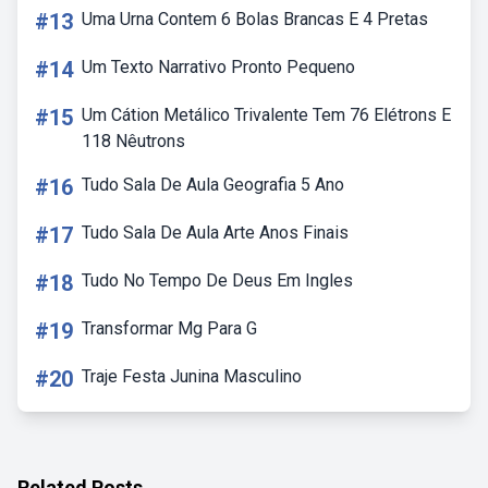
#13
Uma Urna Contem 6 Bolas Brancas E 4 Pretas
#14
Um Texto Narrativo Pronto Pequeno
#15
Um Cátion Metálico Trivalente Tem 76 Elétrons E
118 Nêutrons
#16
Tudo Sala De Aula Geografia 5 Ano
#17
Tudo Sala De Aula Arte Anos Finais
#18
Tudo No Tempo De Deus Em Ingles
#19
Transformar Mg Para G
#20
Traje Festa Junina Masculino
Related Posts