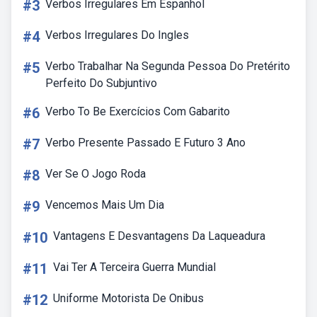
#3
Verbos Irregulares Em Espanhol
#4
Verbos Irregulares Do Ingles
#5
Verbo Trabalhar Na Segunda Pessoa Do Pretérito
Perfeito Do Subjuntivo
#6
Verbo To Be Exercícios Com Gabarito
#7
Verbo Presente Passado E Futuro 3 Ano
#8
Ver Se O Jogo Roda
#9
Vencemos Mais Um Dia
#10
Vantagens E Desvantagens Da Laqueadura
#11
Vai Ter A Terceira Guerra Mundial
#12
Uniforme Motorista De Onibus