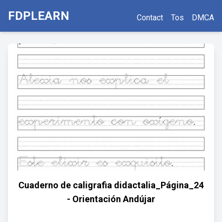
FDPLEARN
Contact
Tos
DMCA
Cuaderno de caligrafia didactalia_Página_24
- Orientación Andújar