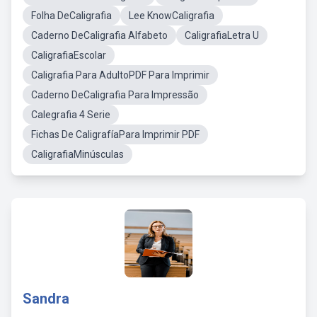
Folha DeCaligrafia
Lee KnowCaligrafia
Caderno DeCaligrafia Alfabeto
CaligrafiaLetra U
CaligrafiaEscolar
Caligrafia Para AdultoPDF Para Imprimir
Caderno DeCaligrafia Para Impressão
Calegrafia 4 Serie
Fichas De CaligrafíaPara Imprimir PDF
CaligrafiaMinúsculas
Sandra