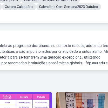
ara Imprimir
Calendario 2023Dias De Novembro
Outono Calendário
Calendário Com Semana2023 Outubro
leta ao progresso dos alunos no contexto escolar, adotando té
tênticas e são impulsionadas por criatividade e entusiasmo. M
etória para se tornarem uma geração excepcional, utilizando
 por renomadas instituições acadêmicas globais - fdp.aau.edu.et