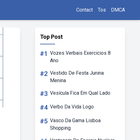
Contact
Tos
DMCA
Top Post
#1
Vozes Verbais Exercicios 8
Ano
#2
Vestido De Festa Junina
Menina
#3
Vesícula Fica Em Qual Lado
#4
Verbo Da Vida Logo
#5
Vasco Da Gama Lisboa
Shopping