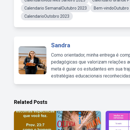
CalendarioKids Mês Janeiro 2023
Calendário Grande P
Calendario SemanalOutubro 2023
Bem-vindoOutubro
CalendarioOutobro 2023
Sandra
Como orientador, minha entrega é comp
pedagógicas que valorizam relações au
meta é guiar os estudantes em sua traj
estratégias educacionais reconhecidas
Related Posts