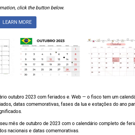
mation, click the button below.
LEARN MORE
dário outubro 2023 com feriados e. Web — o fisco tem um calendá
iados, datas comemorativas, fases da lua e estações do ano pa
nificados.
 seu mês de outubro de 2023 com o calendário completo de feri
dos nacionais e datas comemorativas.