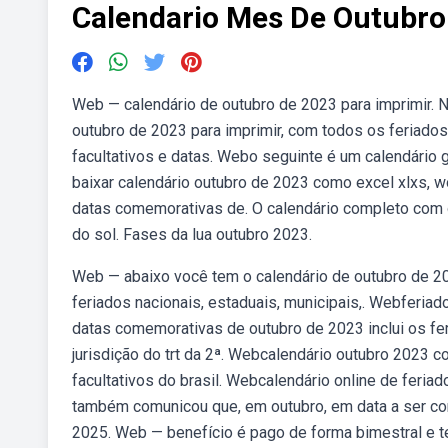
Calendario Mes De Outubro
Web — calendário de outubro de 2023 para imprimir. 
outubro de 2023 para imprimir, com todos os feriados
facultativos e datas. Webo seguinte é um calendári
baixar calendário outubro de 2023 como excel xlxs, w
datas comemorativas de. O calendário completo com
do sol. Fases da lua outubro 2023.
Web — abaixo você tem o calendário de outubro de 2
feriados nacionais, estaduais, municipais,. Webferi
datas comemorativas de outubro de 2023 inclui os fe
jurisdição do trt da 2ª. Webcalendário outubro 2023 
facultativos do brasil. Webcalendário online de feria
também comunicou que, em outubro, em data a ser com
2025. Web — benefício é pago de forma bimestral e t