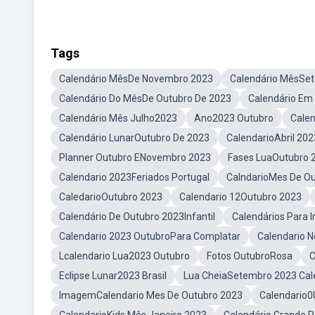
Tags
Calendário MêsDe Novembro 2023
Calendário MêsSe
Calendário Do MêsDe Outubro De 2023
Calendário Em
Calendário Mês Julho2023
Ano2023 Outubro
Cale
Calendário LunarOutubro De 2023
CalendarioAbril 202
Planner Outubro ENovembro 2023
Fases LuaOutubro 
Calendario 2023Feriados Portugal
CalndarioMes De O
CaledarioOutubro 2023
Calendario 12Outubro 2023
Calendário De Outubro 2023Infantil
Calendários Para 
Calendario 2023 OutubroPara Complatar
Calendario 
Lcalendario Lua2023 Outubro
Fotos OutubroRosa
C
Eclipse Lunar2023 Brasil
Lua CheiaSetembro 2023 Cal
ImagemCalendario Mes De Outubro 2023
Calendario0