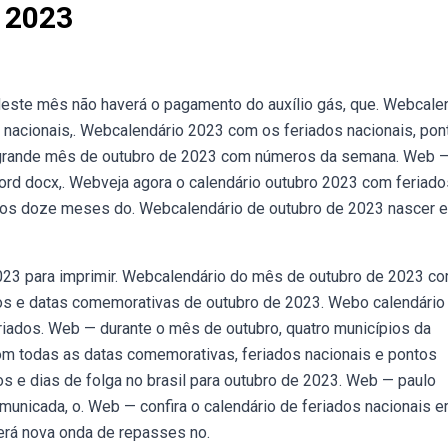
 2023
Neste mês não haverá o pagamento do auxílio gás, que. Webcale
 nacionais,. Webcalendário 2023 com os feriados nacionais, pon
o grande mês de outubro de 2023 com números da semana. Web 
ord docx,. Webveja agora o calendário outubro 2023 com feriado
 os doze meses do. Webcalendário de outubro de 2023 nascer e
023 para imprimir. Webcalendário do mês de outubro de 2023 c
ados e datas comemorativas de outubro de 2023. Webo calendári
riados. Web — durante o mês de outubro, quatro municípios da
com todas as datas comemorativas, feriados nacionais e pontos
dos e dias de folga no brasil para outubro de 2023. Web — paulo
unicada, o. Web — confira o calendário de feriados nacionais 
erá nova onda de repasses no.