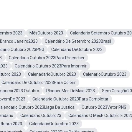
tembro 2023
MêsOutubro 2023
Calendario Setembro Outubro 2
 Branco Janeiro2023
Calendário De Setembro 2023Brasil
ndário Outubro 2023PNG
Calendario DeOctubre 2023
3
Calendario Outubro 2023Para Preencher
2023
Calendário Outubro 2023Para Imprimir
utubro 2023
CalenadarioOutubro 2023
CalenarioOutubro 2023
Calendário De Outubro 2023Para Colorir
Imprimir2023 Outubro
Planner Mes DeMaio 2023
Sem Coração2
NovemDe 2023
Calendario Outubro 2023Para Completar
alendario Outubro 2023Liaga Da Justica
Outubro 2023Vetor PNG
endário
Calendario Outubro23
Calendário O MêsE Outubro E 202
Utubra 2023
CalendarioOutumbro 2023