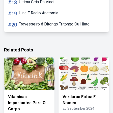
#18
Ultima Ceia Da Vinci
#19
Ulna E Radio Anatomia
#20
Travesseiro é Ditongo Tritongo Ou Hiato
Related Posts
Vitaminas
Verduras Fotos E
Importantes Para O
Nomes
Corpo
25 September 2024