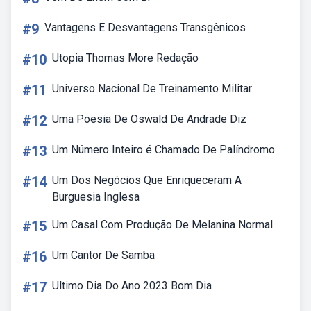
#9
Vantagens E Desvantagens Transgênicos
#10
Utopia Thomas More Redação
#11
Universo Nacional De Treinamento Militar
#12
Uma Poesia De Oswald De Andrade Diz
#13
Um Número Inteiro é Chamado De Palíndromo
#14
Um Dos Negócios Que Enriqueceram A
Burguesia Inglesa
#15
Um Casal Com Produção De Melanina Normal
#16
Um Cantor De Samba
#17
Ultimo Dia Do Ano 2023 Bom Dia