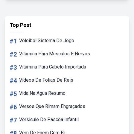
Top Post
#1
Voleibol Sistema De Jogo
#2
Vitamina Para Musculos E Nervos
#3
Vitamina Para Cabelo Importada
#4
Videos De Folias De Reis
#5
Vida Na Agua Resumo
#6
Versos Que Rimam Engraçados
#7
Versiculo De Pascoa Infantil
#8
Vem De Enem Com Br