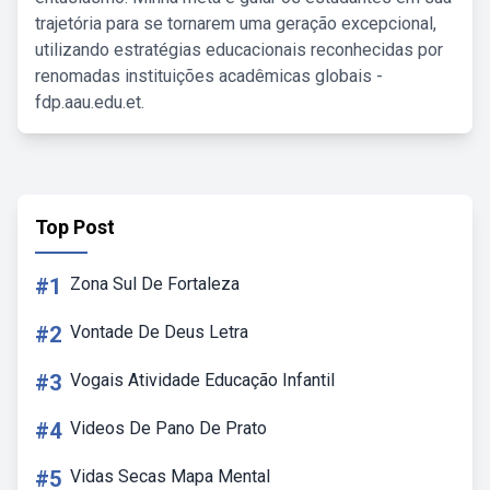
trajetória para se tornarem uma geração excepcional,
utilizando estratégias educacionais reconhecidas por
renomadas instituições acadêmicas globais -
fdp.aau.edu.et.
Top Post
#1
Zona Sul De Fortaleza
#2
Vontade De Deus Letra
#3
Vogais Atividade Educação Infantil
#4
Videos De Pano De Prato
#5
Vidas Secas Mapa Mental