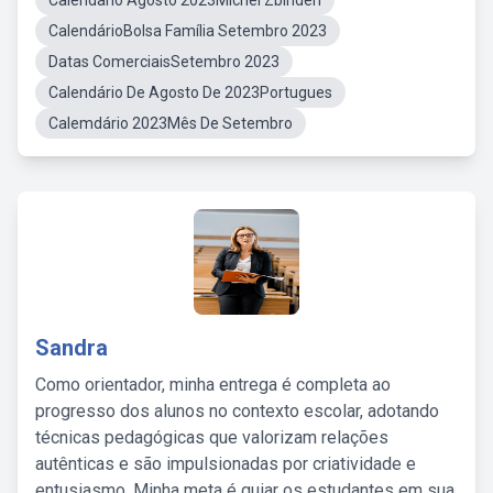
Calendario Agosto 2023Michel Zbinden
CalendárioBolsa Família Setembro 2023
Datas ComerciaisSetembro 2023
Calendário De Agosto De 2023Portugues
Calemdário 2023Mês De Setembro
Sandra
Como orientador, minha entrega é completa ao
progresso dos alunos no contexto escolar, adotando
técnicas pedagógicas que valorizam relações
autênticas e são impulsionadas por criatividade e
entusiasmo. Minha meta é guiar os estudantes em sua