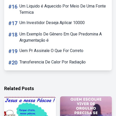
#16
Um Liquido é Aquecido Por Meio De Uma Fonte
Termica
#17
Um Investidor Deseja Aplicar 10000
#18
Um Exemplo De Gênero Em Que Predomina A
Argumentação é
#19
Uem Pr Assinale O Que For Correto
#20
Transferencia De Calor Por Radiação
Related Posts