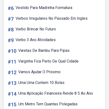
#6
Vestido Para Madrinha Formatura
#7
Verbos Irregulares No Passado Em Ingles
#8
Verbo Brincar No Futuro
#9
Verbo 3 Ano Atividades
#10
Varetas De Bambu Para Pipas
#11
Varginha Fica Perto De Qual Cidade
#12
Vamos Ajudar O Próximo
#13
Uma Urna Contem 10 Bolas
#14
Uma Aplicação Financeira Rende 8 5 Ao Ano
#15
Um Metro Tem Quantas Polegadas