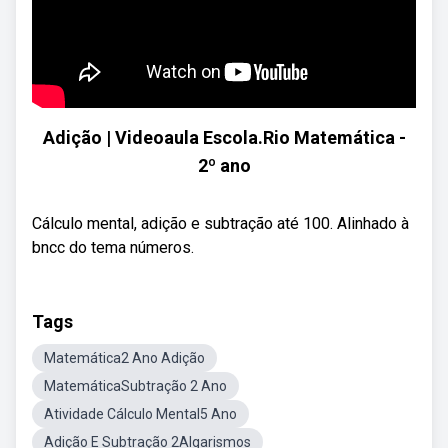
Adição | Videoaula Escola.Rio Matemática -
2º ano
Cálculo mental, adição e subtração até 100. Alinhado à
bncc do tema números.
Tags
Matemática2 Ano Adição
MatemáticaSubtração 2 Ano
Atividade Cálculo Mental5 Ano
Adição E Subtração 2Algarismos