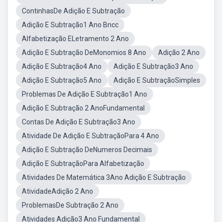
ContinhasDe Adição E Subtração
Adição E Subtração1 Ano Bncc
Alfabetização ELetramento 2 Ano
Adição E Subtração DeMonomios 8 Ano
Adição 2 Ano
Adição E Subtração4 Ano
Adição E Subtração3 Ano
Adição E Subtração5 Ano
Adição E SubtraçãoSimples
Problemas De Adição E Subtração1 Ano
Adição E Subtração 2 AnoFundamental
Contas De Adição E Subtração3 Ano
Atividade De Adição E SubtraçãoPara 4 Ano
Adição E Subtração DeNumeros Decimais
Adição E SubtraçãoPara Alfabetização
Atividades De Matemática 3Ano Adição E Subtração
AtividadeAdição 2 Ano
ProblemasDe Subtração 2 Ano
Atividades Adição3 Ano Fundamental