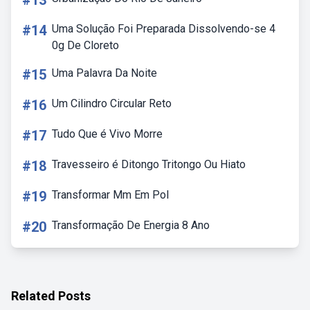
#13
#14
Uma Solução Foi Preparada Dissolvendo-se 4
0g De Cloreto
#15
Uma Palavra Da Noite
#16
Um Cilindro Circular Reto
#17
Tudo Que é Vivo Morre
#18
Travesseiro é Ditongo Tritongo Ou Hiato
#19
Transformar Mm Em Pol
#20
Transformação De Energia 8 Ano
Related Posts