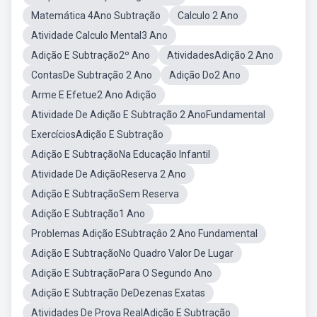
Matemática 4Ano Subtração
Calculo 2 Ano
Atividade Calculo Mental3 Ano
Adição E Subtração2º Ano
AtividadesAdição 2 Ano
ContasDe Subtração 2 Ano
Adição Do2 Ano
Arme E Efetue2 Ano Adição
Atividade De Adição E Subtração 2 AnoFundamental
ExercíciosAdição E Subtração
Adição E SubtraçãoNa Educação Infantil
Atividade De AdiçãoReserva 2 Ano
Adição E SubtraçãoSem Reserva
Adição E Subtração1 Ano
Problemas Adição ESubtraçâo 2 Ano Fundamental
Adição E SubtraçãoNo Quadro Valor De Lugar
Adição E SubtraçãoPara O Segundo Ano
Adição E Subtração DeDezenas Exatas
Atividades De Prova RealAdição E Subtração