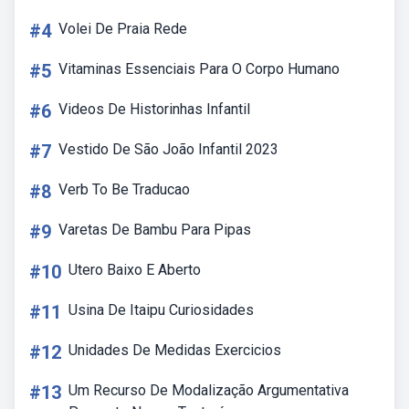
#4
Volei De Praia Rede
#5
Vitaminas Essenciais Para O Corpo Humano
#6
Videos De Historinhas Infantil
#7
Vestido De São João Infantil 2023
#8
Verb To Be Traducao
#9
Varetas De Bambu Para Pipas
#10
Utero Baixo E Aberto
#11
Usina De Itaipu Curiosidades
#12
Unidades De Medidas Exercicios
#13
Um Recurso De Modalização Argumentativa