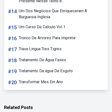
Presente Nesse Texto é...
#14
Um Dos Negócios Que Enriqueceram A
Burguesia Inglesa
#15
Um Curso De Calculo Vol 1
#16
Tronco De Arvores Para Imprimir
#17
Trava Lingua Tres Tigres
#18
Tratamento De Agua Fases
#19
Tratamento Da água De Esgoto
#20
Transformar Mes Em Ano
Related Posts