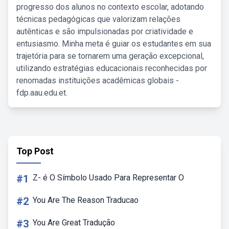
progresso dos alunos no contexto escolar, adotando
técnicas pedagógicas que valorizam relações
autênticas e são impulsionadas por criatividade e
entusiasmo. Minha meta é guiar os estudantes em sua
trajetória para se tornarem uma geração excepcional,
utilizando estratégias educacionais reconhecidas por
renomadas instituições acadêmicas globais -
fdp.aau.edu.et.
Top Post
#1
Z- é O Símbolo Usado Para Representar O
#2
You Are The Reason Traducao
#3
You Are Great Tradução