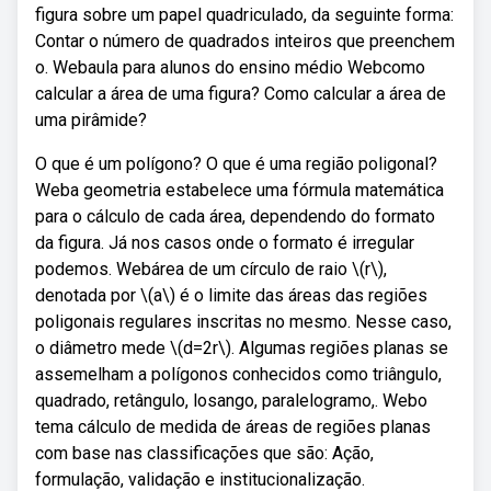
figura sobre um papel quadriculado, da seguinte forma:
Contar o número de quadrados inteiros que preenchem
o. Webaula para alunos do ensino médio Webcomo
calcular a área de uma figura? Como calcular a área de
uma pirâmide?
O que é um polígono? O que é uma região poligonal?
Weba geometria estabelece uma fórmula matemática
para o cálculo de cada área, dependendo do formato
da figura. Já nos casos onde o formato é irregular
podemos. Webárea de um círculo de raio \(r\),
denotada por \(a\) é o limite das áreas das regiões
poligonais regulares inscritas no mesmo. Nesse caso,
o diâmetro mede \(d=2r\). Algumas regiões planas se
assemelham a polígonos conhecidos como triângulo,
quadrado, retângulo, losango, paralelogramo,. Webo
tema cálculo de medida de áreas de regiões planas
com base nas classificações que são: Ação,
formulação, validação e institucionalização.