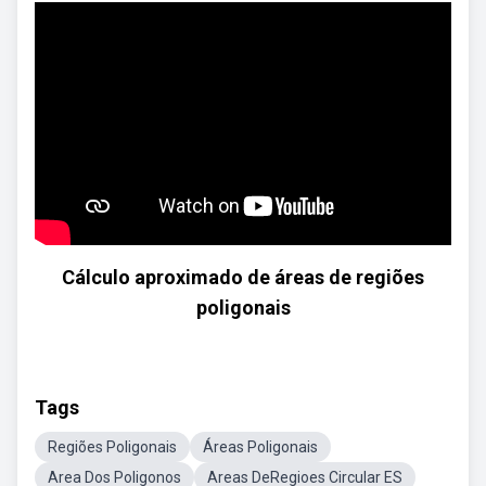
Cálculo aproximado de áreas de regiões
poligonais
Tags
Regiões Poligonais
Áreas Poligonais
Area Dos Poligonos
Areas DeRegioes Circular ES