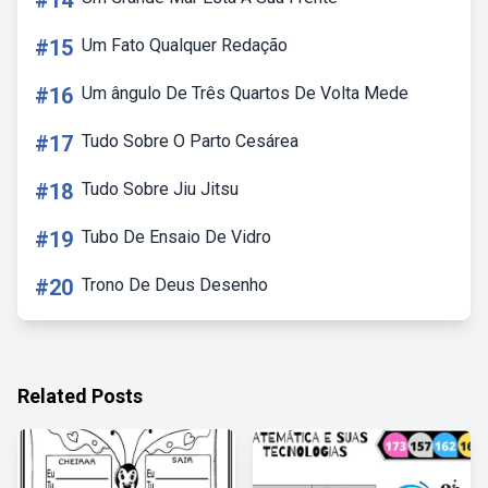
#14
#15
Um Fato Qualquer Redação
#16
Um ângulo De Três Quartos De Volta Mede
#17
Tudo Sobre O Parto Cesárea
#18
Tudo Sobre Jiu Jitsu
#19
Tubo De Ensaio De Vidro
#20
Trono De Deus Desenho
Related Posts