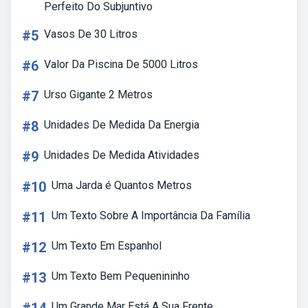
Perfeito Do Subjuntivo
#5
Vasos De 30 Litros
#6
Valor Da Piscina De 5000 Litros
#7
Urso Gigante 2 Metros
#8
Unidades De Medida Da Energia
#9
Unidades De Medida Atividades
#10
Uma Jarda é Quantos Metros
#11
Um Texto Sobre A Importância Da Família
#12
Um Texto Em Espanhol
#13
Um Texto Bem Pequenininho
Um Grande Mar Está A Sua Frente