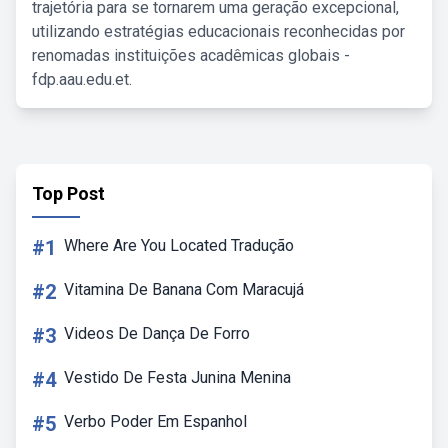
trajetória para se tornarem uma geração excepcional,
utilizando estratégias educacionais reconhecidas por
renomadas instituições acadêmicas globais -
fdp.aau.edu.et.
Top Post
#1
Where Are You Located Tradução
#2
Vitamina De Banana Com Maracujá
#3
Videos De Dança De Forro
#4
Vestido De Festa Junina Menina
#5
Verbo Poder Em Espanhol