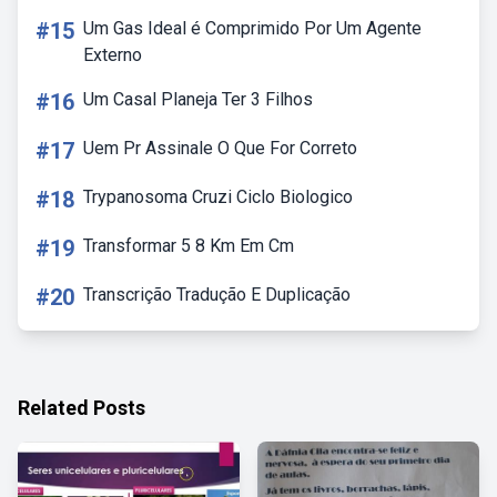
#15
Um Gas Ideal é Comprimido Por Um Agente
Externo
#16
Um Casal Planeja Ter 3 Filhos
#17
Uem Pr Assinale O Que For Correto
#18
Trypanosoma Cruzi Ciclo Biologico
#19
Transformar 5 8 Km Em Cm
#20
Transcrição Tradução E Duplicação
Related Posts