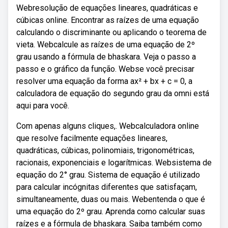
Webresolução de equações lineares, quadráticas e
cúbicas online. Encontrar as raízes de uma equação
calculando o discriminante ou aplicando o teorema de
vieta. Webcalcule as raízes de uma equação de 2º
grau usando a fórmula de bhaskara. Veja o passo a
passo e o gráfico da função. Webse você precisar
resolver uma equação da forma ax² + bx + c = 0, a
calculadora de equação do segundo grau da omni está
aqui para você.
Com apenas alguns cliques,. Webcalculadora online
que resolve facilmente equações lineares,
quadráticas, cúbicas, polinomiais, trigonométricas,
racionais, exponenciais e logarítmicas. Websistema de
equação do 2° grau. Sistema de equação é utilizado
para calcular incógnitas diferentes que satisfaçam,
simultaneamente, duas ou mais. Webentenda o que é
uma equação do 2º grau. Aprenda como calcular suas
raízes e a fórmula de bhaskara. Saiba também como