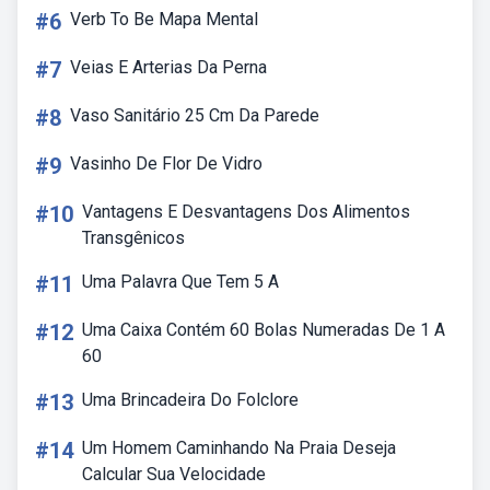
#6
Verb To Be Mapa Mental
#7
Veias E Arterias Da Perna
#8
Vaso Sanitário 25 Cm Da Parede
#9
Vasinho De Flor De Vidro
#10
Vantagens E Desvantagens Dos Alimentos
Transgênicos
#11
Uma Palavra Que Tem 5 A
#12
Uma Caixa Contém 60 Bolas Numeradas De 1 A
60
#13
Uma Brincadeira Do Folclore
#14
Um Homem Caminhando Na Praia Deseja
Calcular Sua Velocidade