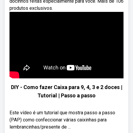
docinhos feitas especialmente para você. Mais de 106
produtos exclusivos.
DIY - Como fazer Caixa para 9, 4, 3 e 2 doces |
Tutorial | Passo a passo
Este vídeo é um tutorial que mostra passo a passo
(PAP) como confeccionar várias caixinhas para
lembrancinhas/presente de ...