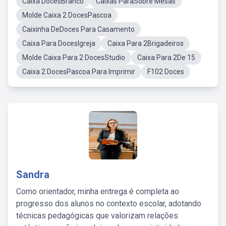
Caixa DocesBranco
Caixas ParaSobre Mesas
Molde Caixa 2 DocesPascoa
Caixinha DeDoces Para Casamento
Caixa Para DocesIgreja
Caixa Para 2Brigadeiros
Molde Caixa Para 2 DocesStudio
Caixa Para 2De 15
Caixa 2 DocesPascoa Para Imprimir
F102 Doces
Sandra
Como orientador, minha entrega é completa ao
progresso dos alunos no contexto escolar, adotando
técnicas pedagógicas que valorizam relações