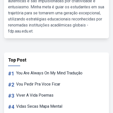
autênticas e são impulsionadas por criatividade e
entusiasmo. Minha meta é guiar os estudantes em sua
trajetória para se tornarem uma geração excepcional,
utilizando estratégias educacionais reconhecidas por
renomadas instituições acadêmicas globais -
fdp.aau.edu.et.
Top Post
#1
You Are Always On My Mind Tradução
#2
Vou Pedir Pra Voce Ficar
#3
Viver A Vida Poemas
#4
Vidas Secas Mapa Mental