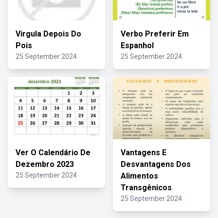
Virgula Depois Do
Verbo Preferir Em
Pois
Espanhol
25 September 2024
25 September 2024
Ver O Calendário De
Vantagens E
Dezembro 2023
Desvantagens Dos
25 September 2024
Alimentos
Transgênicos
25 September 2024