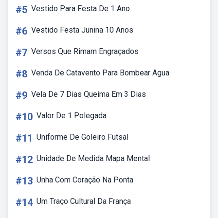
#5
Vestido Para Festa De 1 Ano
#6
Vestido Festa Junina 10 Anos
#7
Versos Que Rimam Engraçados
#8
Venda De Catavento Para Bombear Agua
#9
Vela De 7 Dias Queima Em 3 Dias
#10
Valor De 1 Polegada
#11
Uniforme De Goleiro Futsal
#12
Unidade De Medida Mapa Mental
#13
Unha Com Coração Na Ponta
#14
Um Traço Cultural Da França