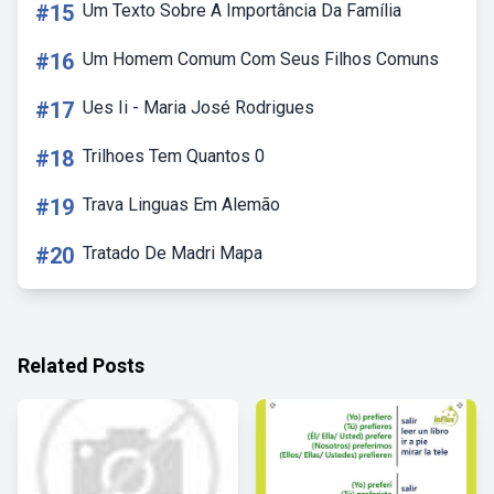
#15
Um Texto Sobre A Importância Da Família
#16
Um Homem Comum Com Seus Filhos Comuns
#17
Ues Ii - Maria José Rodrigues
#18
Trilhoes Tem Quantos 0
#19
Trava Linguas Em Alemão
#20
Tratado De Madri Mapa
Related Posts