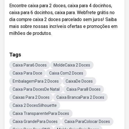
Encontre caixa para 2 doces, caixa para 4 docinhos,
caixa para 6 docinhos, caixa para. Webfrete grátis no
dia compre caixa 2 doces parcelado sem juros! Saiba
mais sobre nossas incríveis ofertas e promoções em
milhões de produtos.
Tags
Caixa Para6 Doces
MoldeCaixa 2 Doces
Caixa Para Doce
Caixa Com2 Doces
EmbalagemPara 2 Doces
CaixaDe Doces
Caixa Para DocesDe Natal
Caixa Para8 Doces
Caixas Para 2 Doces
Caixa BrancaPara 2 Doces
Caixa 2 DocesSilhouette
Caixa TransparentePara Doces
Caixa GrandePara Doces
Caixa ParaColocar Doces