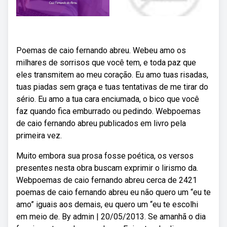
Poemas de caio fernando abreu. Webeu amo os
milhares de sorrisos que você tem, e toda paz que
eles transmitem ao meu coração. Eu amo tuas risadas,
tuas piadas sem graça e tuas tentativas de me tirar do
sério. Eu amo a tua cara enciumada, o bico que você
faz quando fica emburrado ou pedindo. Webpoemas
de caio fernando abreu publicados em livro pela
primeira vez.
Muito embora sua prosa fosse poética, os versos
presentes nesta obra buscam exprimir o lirismo da.
Webpoemas de caio fernando abreu cerca de 2421
poemas de caio fernando abreu eu não quero um “eu te
amo” iguais aos demais, eu quero um “eu te escolhi
em meio de. By admin | 20/05/2013. Se amanhã o dia