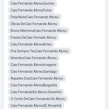
Caio Fernando AbreuQuotes
Caio Fernando AbreuFotos
Pela NoiteCaio Fernando Abreu
Obras DeCaio Fernando Abreu
Breve MemóriaCaio Fernando Abreu
Frases DeCaio Fernado Abreu
Caio Fernando AbreuArtes
Pra Sempre TeuCaio Fernando Abreu
ItinerárioCaio Fernando Abreu
Caio Fernando AbreuImagens
Caio Fernando AbreuSantiago
Aqueles DoisCaio Fernando Abreu
Caio Fernando AbreuBiografia
Caio FernandoDe Abreu Desenho
O Conto DeCaio Fernando De Abreu
Caio Fernando AbreuSE Amanhã