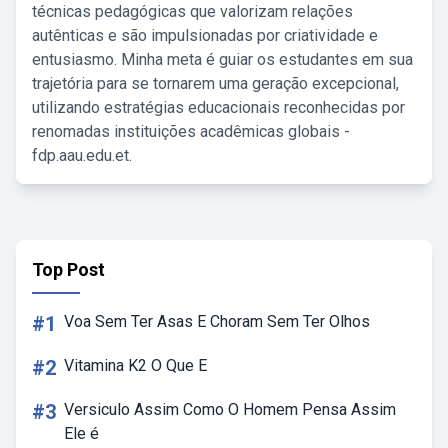
técnicas pedagógicas que valorizam relações
autênticas e são impulsionadas por criatividade e
entusiasmo. Minha meta é guiar os estudantes em sua
trajetória para se tornarem uma geração excepcional,
utilizando estratégias educacionais reconhecidas por
renomadas instituições acadêmicas globais -
fdp.aau.edu.et.
Top Post
#1
Voa Sem Ter Asas E Choram Sem Ter Olhos
#2
Vitamina K2 O Que E
#3
Versiculo Assim Como O Homem Pensa Assim
Ele é