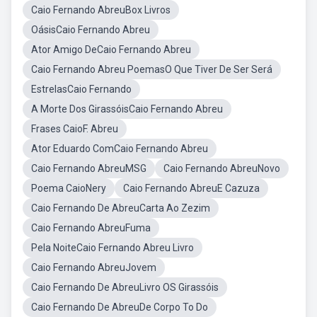
Caio Fernando AbreuBox Livros
OásisCaio Fernando Abreu
Ator Amigo DeCaio Fernando Abreu
Caio Fernando Abreu PoemasO Que Tiver De Ser Será
EstrelasCaio Fernando
A Morte Dos GirassóisCaio Fernando Abreu
Frases CaioF. Abreu
Ator Eduardo ComCaio Fernando Abreu
Caio Fernando AbreuMSG
Caio Fernando AbreuNovo
Poema CaioNery
Caio Fernando AbreuE Cazuza
Caio Fernando De AbreuCarta Ao Zezim
Caio Fernando AbreuFuma
Pela NoiteCaio Fernando Abreu Livro
Caio Fernando AbreuJovem
Caio Fernando De AbreuLivro OS Girassóis
Caio Fernando De AbreuDe Corpo To Do