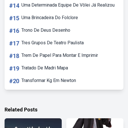
#14
Uma Determinada Equipe De Vôlei Já Realizou
#15
Uma Brincadeira Do Folclore
#16
Trono De Deus Desenho
#17
Tres Grupos De Teatro Paulista
#18
Trem De Papel Para Montar E Imprimir
#19
Tratado De Madri Mapa
#20
Transformar Kg Em Newton
Related Posts