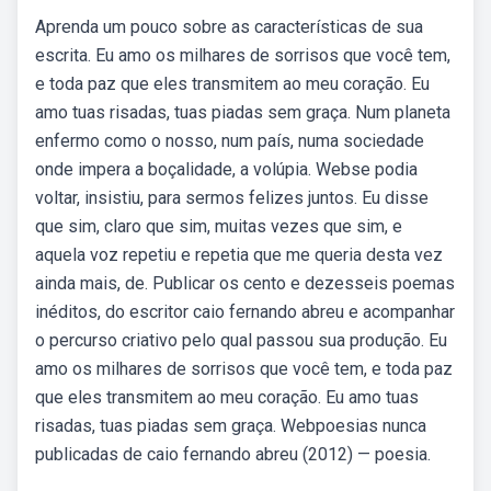
Aprenda um pouco sobre as características de sua
escrita. Eu amo os milhares de sorrisos que você tem,
e toda paz que eles transmitem ao meu coração. Eu
amo tuas risadas, tuas piadas sem graça. Num planeta
enfermo como o nosso, num país, numa sociedade
onde impera a boçalidade, a volúpia. Webse podia
voltar, insistiu, para sermos felizes juntos. Eu disse
que sim, claro que sim, muitas vezes que sim, e
aquela voz repetiu e repetia que me queria desta vez
ainda mais, de. Publicar os cento e dezesseis poemas
inéditos, do escritor caio fernando abreu e acompanhar
o percurso criativo pelo qual passou sua produção. Eu
amo os milhares de sorrisos que você tem, e toda paz
que eles transmitem ao meu coração. Eu amo tuas
risadas, tuas piadas sem graça. Webpoesias nunca
publicadas de caio fernando abreu (2012) — poesia.