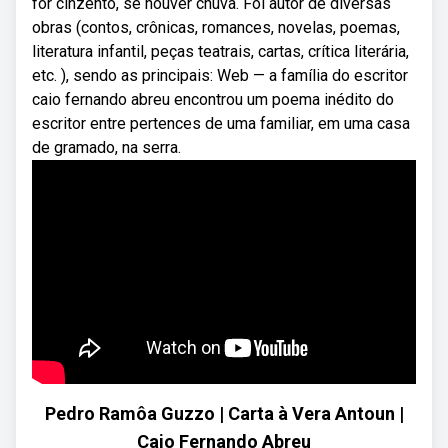
for cinzento, se houver chuva. Foi autor de diversas
obras (contos, crônicas, romances, novelas, poemas,
literatura infantil, peças teatrais, cartas, crítica literária,
etc. ), sendo as principais: Web — a família do escritor
caio fernando abreu encontrou um poema inédito do
escritor entre pertences de uma familiar, em uma casa
de gramado, na serra.
Pedro Ramôa Guzzo | Carta à Vera Antoun |
Caio Fernando Abreu