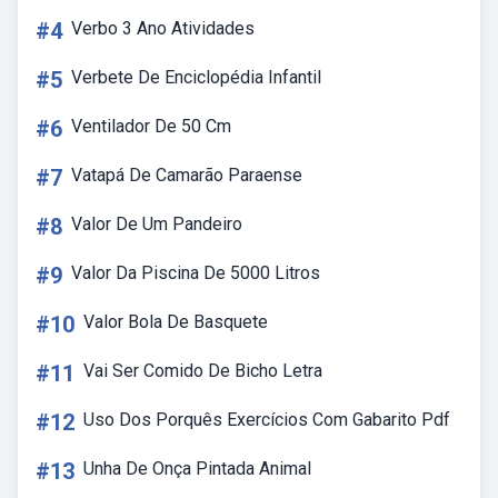
#4
Verbo 3 Ano Atividades
#5
Verbete De Enciclopédia Infantil
#6
Ventilador De 50 Cm
#7
Vatapá De Camarão Paraense
#8
Valor De Um Pandeiro
#9
Valor Da Piscina De 5000 Litros
#10
Valor Bola De Basquete
#11
Vai Ser Comido De Bicho Letra
#12
Uso Dos Porquês Exercícios Com Gabarito Pdf
#13
Unha De Onça Pintada Animal