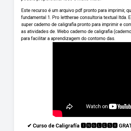
Este recurso é um arquivo pdf pronto para imprimir, q
fundamental 1. Pro lettherae consultoria textual ltd
super caderno de caligrafia pronto para imprimir e c
as atividades de. Webo caderno de caligrafia (caderno 
para facilitar a aprendizagem do contorno das.
✔ Curso de Caligrafía 🅸🅽🅶🅻🅴🆂🅰 GRA