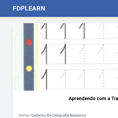
FDPLEARN
Aprendendo com a Tia
Home
>
Caderno De Caligrafia Numeros