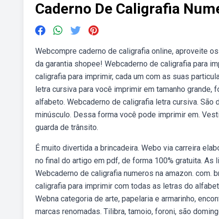
Caderno De Caligrafia Num
Webcompre caderno de caligrafia online, aproveite o
da garantia shopee! Webcaderno de caligrafia para i
caligrafia para imprimir, cada um com as suas particu
letra cursiva para você imprimir em tamanho grande, f
alfabeto. Webcaderno de caligrafia letra cursiva. São
minúsculo. Dessa forma você pode imprimir em. Vesti
guarda de trânsito.
É muito divertida a brincadeira. Webo via carreira ela
no final do artigo em pdf, de forma 100% gratuita. As
Webcaderno de caligrafia numeros na amazon. com. br
caligrafia para imprimir com todas as letras do alfabet
Webna categoria de arte, papelaria e armarinho, enc
marcas renomadas. Tilibra, tamoio, foroni, são domingo