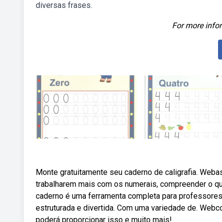
diversas frases.
For more infor
Monte gratuitamente seu caderno de caligrafia. Weba
trabalharem mais com os numerais, compreender o q
caderno é uma ferramenta completa para professores 
estruturada e divertida. Com uma variedade de. Webc
poderá proporcionar isso e muito mais!