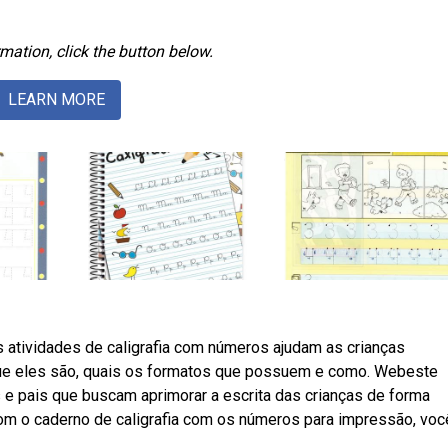
mation, click the button below.
LEARN MORE
s atividades de caligrafia com números ajudam as crianças
ue eles são, quais os formatos que possuem e como. Webeste
e pais que buscam aprimorar a escrita das crianças de forma
om o caderno de caligrafia com os números para impressão, voc