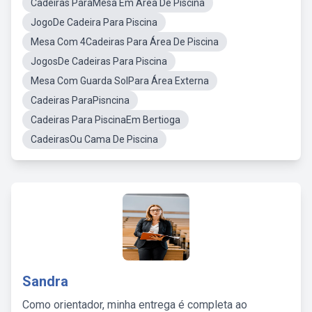
Cadeiras ParaMesa Em Área De Piscina
JogoDe Cadeira Para Piscina
Mesa Com 4Cadeiras Para Área De Piscina
JogosDe Cadeiras Para Piscina
Mesa Com Guarda SolPara Área Externa
Cadeiras ParaPisncina
Cadeiras Para PiscinaEm Bertioga
CadeirasOu Cama De Piscina
Sandra
Como orientador, minha entrega é completa ao