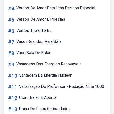
#4
Versos De Amor Para Uma Pessoa Especial
#5
Versos De Amor E Poesias
#6
Verbos There To Be
#7
Vasos Grandes Para Sala
#8
Vaso Sala De Estar
#9
Vantagens Das Energias Renovaveis
#10
Vantagem Da Energia Nuclear
#11
Valorização Do Professor - Redação Nota 1000
#12
Utero Baixo E Aberto
#13
Usina De Itaipu Curiosidades