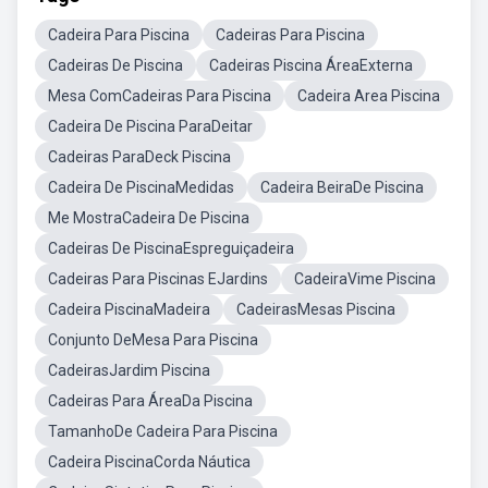
Cadeira Para Piscina
Cadeiras Para Piscina
Cadeiras De Piscina
Cadeiras Piscina ÁreaExterna
Mesa ComCadeiras Para Piscina
Cadeira Area Piscina
Cadeira De Piscina ParaDeitar
Cadeiras ParaDeck Piscina
Cadeira De PiscinaMedidas
Cadeira BeiraDe Piscina
Me MostraCadeira De Piscina
Cadeiras De PiscinaEspreguiçadeira
Cadeiras Para Piscinas EJardins
CadeiraVime Piscina
Cadeira PiscinaMadeira
CadeirasMesas Piscina
Conjunto DeMesa Para Piscina
CadeirasJardim Piscina
Cadeiras Para ÁreaDa Piscina
TamanhoDe Cadeira Para Piscina
Cadeira PiscinaCorda Náutica