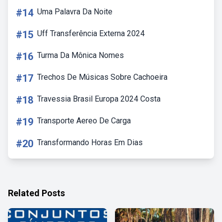
#14
Uma Palavra Da Noite
#15
Uff Transferência Externa 2024
#16
Turma Da Mônica Nomes
#17
Trechos De Músicas Sobre Cachoeira
#18
Travessia Brasil Europa 2024 Costa
#19
Transporte Aereo De Carga
#20
Transformando Horas Em Dias
Related Posts