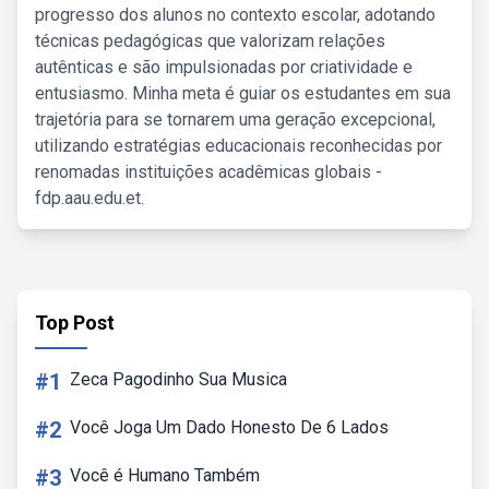
progresso dos alunos no contexto escolar, adotando
técnicas pedagógicas que valorizam relações
autênticas e são impulsionadas por criatividade e
entusiasmo. Minha meta é guiar os estudantes em sua
trajetória para se tornarem uma geração excepcional,
utilizando estratégias educacionais reconhecidas por
renomadas instituições acadêmicas globais -
fdp.aau.edu.et.
Top Post
#1
Zeca Pagodinho Sua Musica
#2
Você Joga Um Dado Honesto De 6 Lados
#3
Você é Humano Também