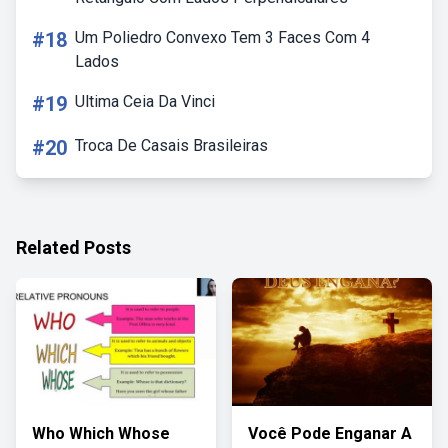
#18
Um Poliedro Convexo Tem 3 Faces Com 4
Lados
#19
Ultima Ceia Da Vinci
#20
Troca De Casais Brasileiras
Related Posts
Who Which Whose
Você Pode Enganar A