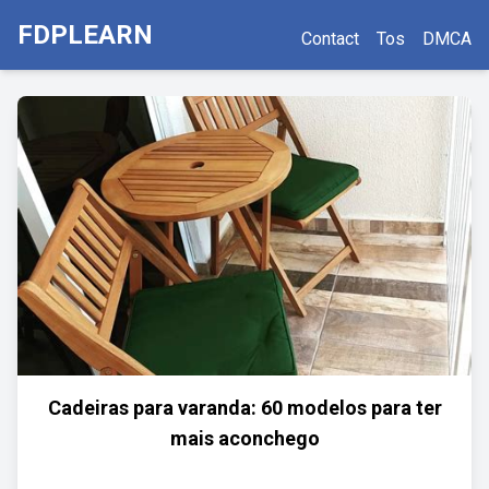
FDPLEARN
Contact
Tos
DMCA
Cadeiras para varanda: 60 modelos para ter
mais aconchego