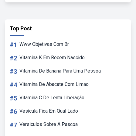
Top Post
#1
Www Objetivas Com Br
#2
Vitamina K Em Recem Nascido
#3
Vitamina De Banana Para Uma Pessoa
#4
Vitamina De Abacate Com Limao
#5
Vitamina C De Lenta Liberação
#6
Vesícula Fica Em Qual Lado
#7
Versiculos Sobre A Pascoa