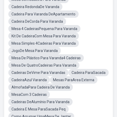
Cadeira RedondaDe Varanda
Cadeira Para Varanda DeApartamento
Cadeira DeCorda Para Varanda
Mesa 4 CadeirasPequena Para Varanda
Kit De CadeiraCom Mesa Para Varanda
Mesa Simples 4Cadeiras Para Varanda
JogoDe Mesa Para Varanda
Mesa De Plástico Para Varanda4 Cadeiras
Mesa De QuatroCadeiras Para Varanda
Cadeiras DeVime Para Varandas
Cadeira ParaSacada
CadeiraAzul Varanda
Mesas ParaArea Externa
AlmofadaPara Cadeira De Varanda
MesaCom 3 Cadeiras
Cadeiras DeAlumínio Para Varanda
Cadeira E Mesa ParaSacada Peq
Como Arrumar UmaMesa De Jantar