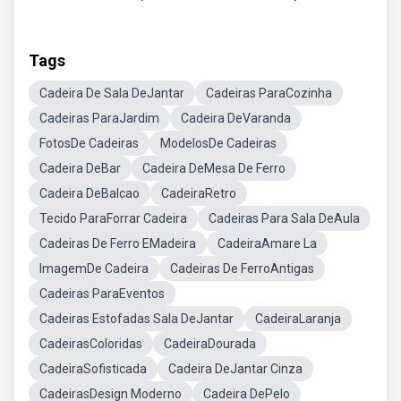
Tags
Cadeira De Sala DeJantar
Cadeiras ParaCozinha
Cadeiras ParaJardim
Cadeira DeVaranda
FotosDe Cadeiras
ModelosDe Cadeiras
Cadeira DeBar
Cadeira DeMesa De Ferro
Cadeira DeBalcao
CadeiraRetro
Tecido ParaForrar Cadeira
Cadeiras Para Sala DeAula
Cadeiras De Ferro EMadeira
CadeiraAmare La
ImagemDe Cadeira
Cadeiras De FerroAntigas
Cadeiras ParaEventos
Cadeiras Estofadas Sala DeJantar
CadeiraLaranja
CadeirasColoridas
CadeiraDourada
CadeiraSofisticada
Cadeira DeJantar Cinza
CadeirasDesign Moderno
Cadeira DePelo