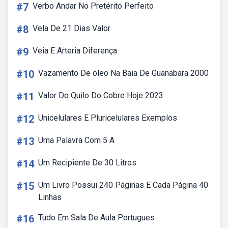
#7
Verbo Andar No Pretérito Perfeito
#8
Vela De 21 Dias Valor
#9
Veia E Arteria Diferença
#10
Vazamento De óleo Na Baia De Guanabara 2000
#11
Valor Do Quilo Do Cobre Hoje 2023
#12
Unicelulares E Pluricelulares Exemplos
#13
Uma Palavra Com 5 A
#14
Um Recipiente De 30 Litros
#15
Um Livro Possui 240 Páginas E Cada Página 40
Linhas
#16
Tudo Em Sala De Aula Portugues