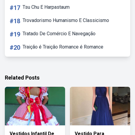
#17
Tsu Chu E Harpastaum
#18
Trovadorismo Humanismo E Classicismo
#19
Tratado De Comércio E Navegação
#20
Traição é Traição Romance é Romance
Related Posts
Vestidos Infantil De
Vestido Para