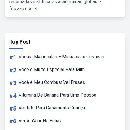
renomadas instituições acadêmicas globais -
fdp.aau.edu.et.
Top Post
#1
Vogais Maiúsculas E Minúsculas Cursivas
#2
Você é Muito Especial Para Mim
#3
Você é Meu Combustível Frases
#4
Vitamina De Banana Para Uma Pessoa
#5
Vestido Para Casamento Criança
#6
Verbo Abrir No Futuro