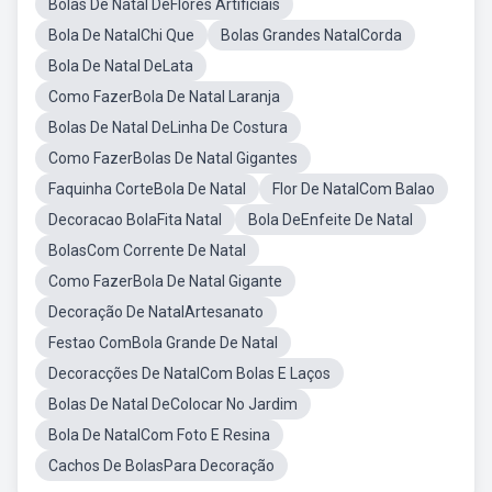
Bolas De Natal DeFlores Artificiais
Bola De NatalChi Que
Bolas Grandes NatalCorda
Bola De Natal DeLata
Como FazerBola De Natal Laranja
Bolas De Natal DeLinha De Costura
Como FazerBolas De Natal Gigantes
Faquinha CorteBola De Natal
Flor De NatalCom Balao
Decoracao BolaFita Natal
Bola DeEnfeite De Natal
BolasCom Corrente De Natal
Como FazerBola De Natal Gigante
Decoração De NatalArtesanato
Festao ComBola Grande De Natal
Decoracções De NatalCom Bolas E Laços
Bolas De Natal DeColocar No Jardim
Bola De NatalCom Foto E Resina
Cachos De BolasPara Decoração