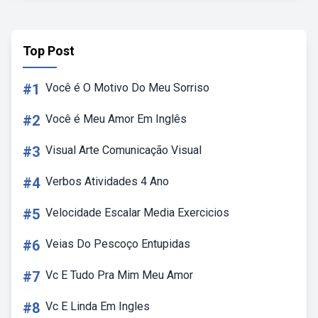
Top Post
#1
Você é O Motivo Do Meu Sorriso
#2
Você é Meu Amor Em Inglês
#3
Visual Arte Comunicação Visual
#4
Verbos Atividades 4 Ano
#5
Velocidade Escalar Media Exercicios
#6
Veias Do Pescoço Entupidas
#7
Vc E Tudo Pra Mim Meu Amor
#8
Vc E Linda Em Ingles