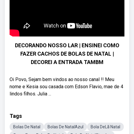
DECORANDO NOSSO LAR | ENSINEI COMO
FAZER CACHOS DE BOLAS DE NATAL |
DECOREI A ENTRADA TAMBM
Oi Povo, Sejam bem vindos ao nosso canal !! Meu
nome e Kesia sou casada com Edson Flavio, mae de 4
lindos filhos. Julia ...
Tags
Bolas De Natal
Bolas De NatalAzul
Bola DeLã Natal