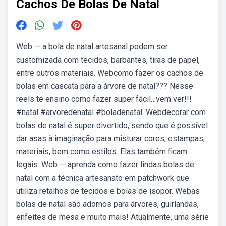
Cachos De Bolas De Natal
Web — a bola de natal artesanal podem ser
customizada com tecidos, barbantes, tiras de papel,
entre outros materiais. Webcomo fazer os cachos de
bolas em cascata para a árvore de natal??? Nesse
reels te ensino como fazer super fácil…vem ver!!! ️
#natal #arvoredenatal #boladenatal. Webdecorar com
bolas de natal é super divertido, sendo que é possível
dar asas à imaginação para misturar cores, estampas,
materiais, bem como estilos. Elas também ficam
legais. Web — aprenda como fazer lindas bolas de
natal com a técnica artesanato em patchwork que
utiliza retalhos de tecidos e bolas de isopor. Webas
bolas de natal são adornos para árvores, guirlandas,
enfeites de mesa e muito mais! Atualmente, uma série