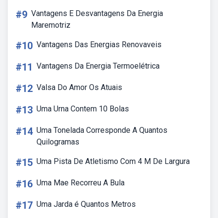
#9
Vantagens E Desvantagens Da Energia
Maremotriz
#10
Vantagens Das Energias Renovaveis
#11
Vantagens Da Energia Termoelétrica
#12
Valsa Do Amor Os Atuais
#13
Uma Urna Contem 10 Bolas
#14
Uma Tonelada Corresponde A Quantos
Quilogramas
#15
Uma Pista De Atletismo Com 4 M De Largura
#16
Uma Mae Recorreu A Bula
#17
Uma Jarda é Quantos Metros