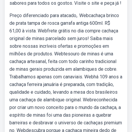
sabores para todos os gostos. Visite o site e peça já !
Preço diferenciado para atacado,. Webcachaça brinco
de prata tampa de rosca garrafa antiga 600ml. R$
61,00 à vista. Webfrete grátis no dia compre cachaça
original de minas parcelado sem juros! Saiba mais
sobre nossas incríveis ofertas e promoções em
milhões de produtos. Webtesouro de minas é uma
cachaça artesanal, feita com todo carinho tradicional
de minas gerais produzida em alambiques de cobre.
Trabalhamos apenas com canaviais. Webhá 109 anos a
cachaça ferreira januária é preparada, com tradição,
qualidade e cuidado, levando a mesa dos brasileiros
uma cachaça de alambique original. Webreconhecida
por criar um novo conceito para o mundo da cachaça, a
espírito de minas foi uma das pioneiras a quebrar
barreiras e desbravar o universo de cachaças premium
no. Webdescubra porque a cachaça mineira dedo de