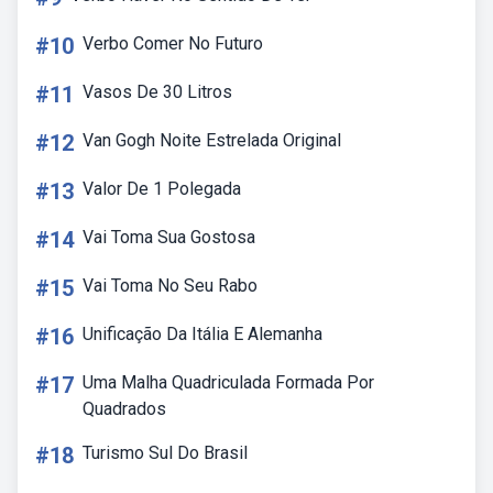
#10
Verbo Comer No Futuro
#11
Vasos De 30 Litros
#12
Van Gogh Noite Estrelada Original
#13
Valor De 1 Polegada
#14
Vai Toma Sua Gostosa
#15
Vai Toma No Seu Rabo
#16
Unificação Da Itália E Alemanha
#17
Uma Malha Quadriculada Formada Por
Quadrados
#18
Turismo Sul Do Brasil