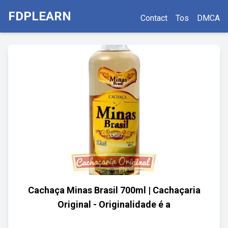
FDPLEARN
Contact
Tos
DMCA
Cachaça Minas Brasil 700ml | Cachaçaria
Original - Originalidade é a