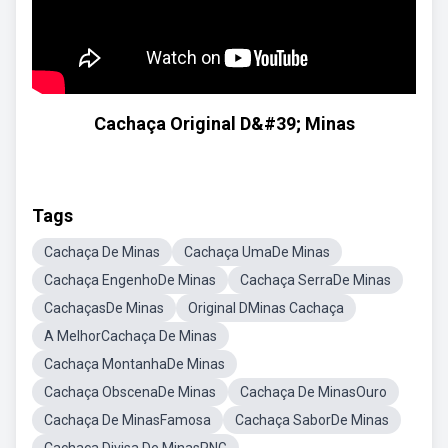
Cachaça Original D&#39; Minas
Tags
Cachaça De Minas
Cachaça UmaDe Minas
Cachaça EngenhoDe Minas
Cachaça SerraDe Minas
CachaçasDe Minas
Original DMinas Cachaça
A MelhorCachaça De Minas
Cachaça MontanhaDe Minas
Cachaça ObscenaDe Minas
Cachaça De MinasOuro
Cachaça De MinasFamosa
Cachaça SaborDe Minas