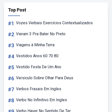
Top Post
#1
Vozes Verbais Exercícios Contextualizados
#2
Vieram 3 Pra Bater No Preto
#3
Viagens à Minha Terra
#4
Vestidos Anos 60 70 80
#5
Vestido Festa De Um Ano
#6
Versiculo Sobre Olhar Para Deus
#7
Verbos Frasais Em Ingles
#8
Verbo No Infinitivo Em Ingles
#9
Verbo Haver No Sentido De Ter