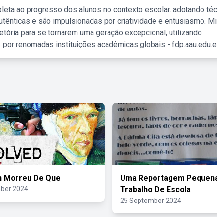
leta ao progresso dos alunos no contexto escolar, adotando té
tênticas e são impulsionadas por criatividade e entusiasmo. M
etória para se tornarem uma geração excepcional, utilizando
 por renomadas instituições acadêmicas globais - fdp.aau.edu.et
h Morreu De Que
Uma Reportagem Pequena
ber 2024
Trabalho De Escola
25 September 2024