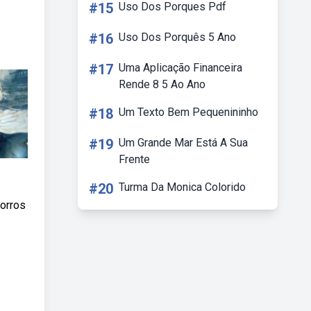
#15
Uso Dos Porques Pdf
#16
Uso Dos Porquês 5 Ano
#17
Uma Aplicação Financeira
Rende 8 5 Ao Ano
#18
Um Texto Bem Pequenininho
#19
Um Grande Mar Está A Sua
Frente
#20
Turma Da Monica Colorido
horros