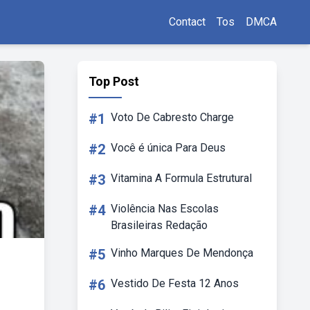
Contact
Tos
DMCA
Top Post
#1
Voto De Cabresto Charge
#2
Você é única Para Deus
#3
Vitamina A Formula Estrutural
#4
Violência Nas Escolas
Brasileiras Redação
#5
Vinho Marques De Mendonça
#6
Vestido De Festa 12 Anos