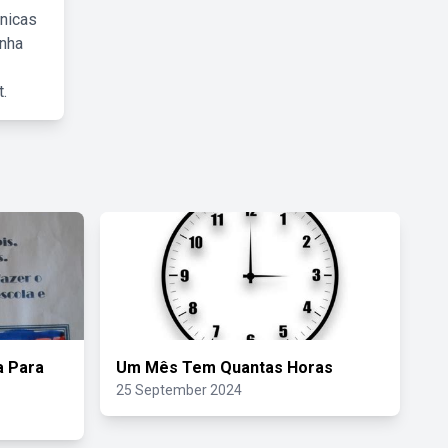
cnicas
inha
.
 Para
Um Mês Tem Quantas Horas
25 September 2024