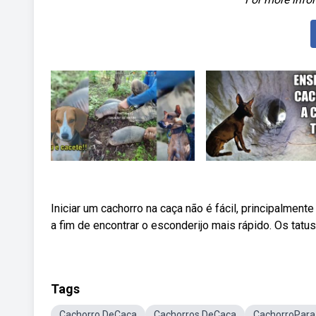
Iniciar um cachorro na caça não é fácil, principalme
a fim de encontrar o esconderijo mais rápido. Os tatu
Tags
Cachorro DeCaça
Cachorros DeCaça
CachorroPara