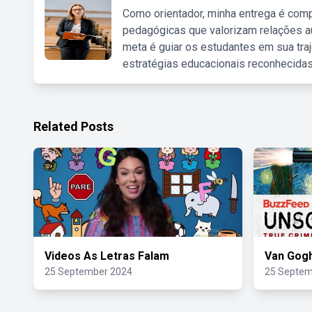
Como orientador, minha entrega é comp
pedagógicas que valorizam relações au
meta é guiar os estudantes em sua traj
estratégias educacionais reconhecidas
Related Posts
Videos As Letras Falam
Van Gog
25 September 2024
25 Septem