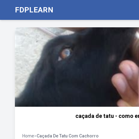
FDPLEARN
caçada de tatu - como e
Home
>
Caçada De Tatu Com Cachorro