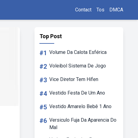
Contact
Tos
DMCA
Top Post
#1
Volume Da Calota Esférica
#2
Voleibol Sistema De Jogo
#3
Vice Diretor Tem Hífen
#4
Vestido Festa De Um Ano
#5
Vestido Amarelo Bebê 1 Ano
#6
Versiculo Fuja Da Aparencia Do
Mal