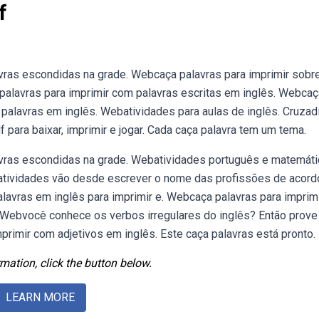
f
avras escondidas na grade. Webcaça palavras para imprimir sobr
palavras para imprimir com palavras escritas em inglês. Webcaç
 palavras em inglês. Webatividades para aulas de inglês. Cruzad
para baixar, imprimir e jogar. Cada caça palavra tem um tema.
lavras escondidas na grade. Webatividades português e matemáti
as atividades vão desde escrever o nome das profissões de acor
alavras em inglês para imprimir e. Webcaça palavras para imprim
. Webvocê conhece os verbos irregulares do inglês? Então prove
primir com adjetivos em inglês. Este caça palavras está pronto.
mation, click the button below.
LEARN MORE