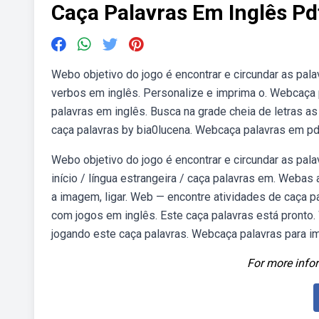
Caça Palavras Em Inglês Pd
Webo objetivo do jogo é encontrar e circundar as pal
verbos em inglês. Personalize e imprima o. Webcaça 
palavras em inglês. Busca na grade cheia de letras as
caça palavras by bia0lucena. Webcaça palavras em pdf 
Webo objetivo do jogo é encontrar e circundar as pa
início / língua estrangeira / caça palavras em. Web
a imagem, ligar. Web — encontre atividades de caça p
com jogos em inglês. Este caça palavras está pronto
jogando este caça palavras. Webcaça palavras para im
For more infor