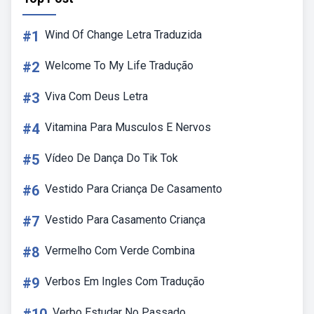
#1
Wind Of Change Letra Traduzida
#2
Welcome To My Life Tradução
#3
Viva Com Deus Letra
#4
Vitamina Para Musculos E Nervos
#5
Vídeo De Dança Do Tik Tok
#6
Vestido Para Criança De Casamento
#7
Vestido Para Casamento Criança
#8
Vermelho Com Verde Combina
#9
Verbos Em Ingles Com Tradução
Verbo Estudar No Passado