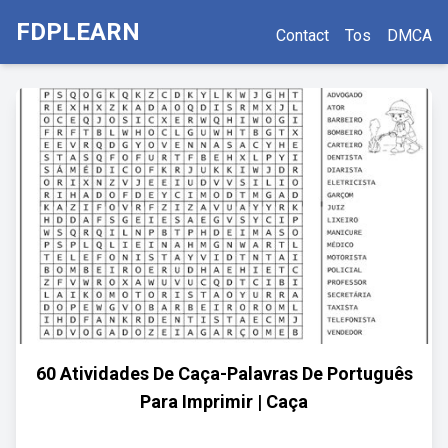
FDPLEARN
Contact
Tos
DMCA
60 Atividades De Caça-Palavras De Português
Para Imprimir | Caça