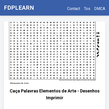
FDPLEARN
Contact
Tos
DMCA
Caça Palavras Elementos de Arte - Desenhos
Imprimir