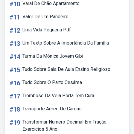
#10
Varal De Chão Apartamento
#11
Valor De Um Pandeiro
#12
Uma Vida Pequena Pdf
#13
Um Texto Sobre A Importância Da Família
#14
Turma Da Mônica Jovem Gibi
#15
Tudo Sobre Sala De Aula Ensino Religioso
#16
Tudo Sobre O Parto Cesárea
#17
Trombose Da Veia Porta Tem Cura
#18
Transporte Aéreo De Cargas
#19
Transformar Numero Decimal Em Fração
Exercicios 5 Ano