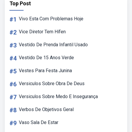
Top Post
#1
Vivo Esta Com Problemas Hoje
#2
Vice Diretor Tem Hífen
#3
Vestido De Prenda Infantil Usado
#4
Vestido De 15 Anos Verde
#5
Vestes Para Festa Junina
#6
Versiculos Sobre Obra De Deus
#7
Versiculos Sobre Medo E Insegurança
#8
Verbos De Objetivos Geral
#9
Vaso Sala De Estar