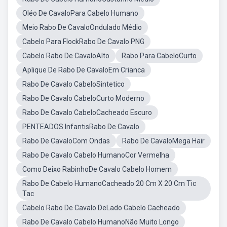
Oléo De CavaloPara Cabelo Humano
Meio Rabo De CavaloOndulado Médio
Cabelo Para FlockRabo De Cavalo PNG
Cabelo Rabo De CavaloAlto
Rabo Para CabeloCurto
Aplique De Rabo De CavaloEm Crianca
Rabo De Cavalo CabeloSintetico
Rabo De Cavalo CabeloCurto Moderno
Rabo De Cavalo CabeloCacheado Escuro
PENTEADOS InfantisRabo De Cavalo
Rabo De CavaloCom Ondas
Rabo De CavaloMega Hair
Rabo De Cavalo Cabelo HumanoCor Vermelha
Como Deixo RabinhoDe Cavalo Cabelo Homem
Rabo De Cabelo HumanoCacheado 20 Cm X 20 Cm Tic
Tac
Cabelo Rabo De Cavalo DeLado Cabelo Cacheado
Rabo De Cavalo Cabelo HumanoNão Muito Longo