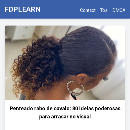
FDPLEARN
Contact
Tos
DMCA
Penteado rabo de cavalo: 80 ideias poderosas
para arrasar no visual