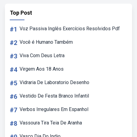
Top Post
#1
Voz Passiva Inglês Exercícios Resolvidos Pdf
#2
Você é Humano Também
#3
Viva Com Deus Letra
#4
Virgem Aos 18 Anos
#5
Vidraria De Laboratorio Desenho
#6
Vestido De Festa Branco Infantil
#7
Verbos Irregulares Em Espanhol
#8
Vassoura Tira Teia De Aranha
Vasco Dia Do Indio