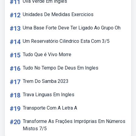
#11
Uva Verde Em Ingles
#12
Unidades De Medidas Exercicios
#13
Uma Base Forte Deve Ter Ligado Ao Grupo Oh
#14
Um Reservatório Cilindrico Esta Com 3/5
#15
Tudo Que é Vivo Morre
#16
Tudo No Tempo De Deus Em Ingles
#17
Trem Do Samba 2023
#18
Trava Linguas Em Ingles
#19
Transporte Com A Letra A
#20
Transforme As Frações Impróprias Em Números
Mistos 7/5