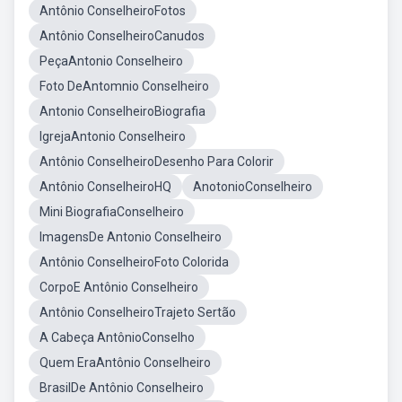
Antônio ConselheiroFotos
Antônio ConselheiroCanudos
PeçaAntonio Conselheiro
Foto DeAntomnio Conselheiro
Antonio ConselheiroBiografia
IgrejaAntonio Conselheiro
Antônio ConselheiroDesenho Para Colorir
Antônio ConselheiroHQ
AnotonioConselheiro
Mini BiografiaConselheiro
ImagensDe Antonio Conselheiro
Antônio ConselheiroFoto Colorida
CorpoE Antônio Conselheiro
Antônio ConselheiroTrajeto Sertão
A Cabeça AntônioConselho
Quem EraAntônio Conselheiro
BrasilDe Antônio Conselheiro