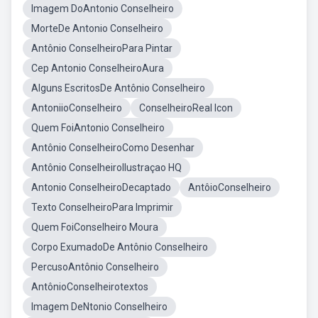
Imagem DoAntonio Conselheiro
MorteDe Antonio Conselheiro
Antônio ConselheiroPara Pintar
Cep Antonio ConselheiroAura
Alguns EscritosDe Antônio Conselheiro
AntoniioConselheiro
ConselheiroReal Icon
Quem FoiAntonio Conselheiro
Antônio ConselheiroComo Desenhar
Antônio ConselheiroIlustraçao HQ
Antonio ConselheiroDecaptado
AntôioConselheiro
Texto ConselheiroPara Imprimir
Quem FoiConselheiro Moura
Corpo ExumadoDe Antônio Conselheiro
PercusoAntônio Conselheiro
AntônioConselheirotextos
Imagem DeNtonio Conselheiro