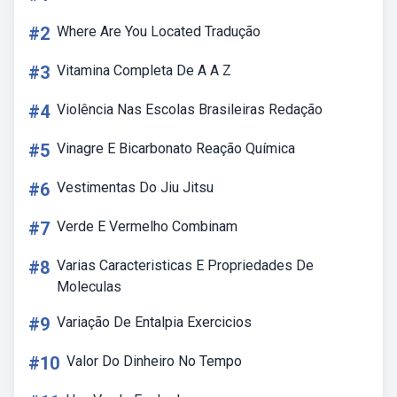
#2
Where Are You Located Tradução
#3
Vitamina Completa De A A Z
#4
Violência Nas Escolas Brasileiras Redação
#5
Vinagre E Bicarbonato Reação Química
#6
Vestimentas Do Jiu Jitsu
#7
Verde E Vermelho Combinam
#8
Varias Caracteristicas E Propriedades De
Moleculas
#9
Variação De Entalpia Exercicios
#10
Valor Do Dinheiro No Tempo