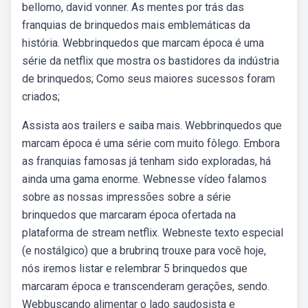
bellomo, david vonner. As mentes por trás das
franquias de brinquedos mais emblemáticas da
história. Webbrinquedos que marcam época é uma
série da netflix que mostra os bastidores da indústria
de brinquedos; Como seus maiores sucessos foram
criados;
Assista aos trailers e saiba mais. Webbrinquedos que
marcam época é uma série com muito fôlego. Embora
as franquias famosas já tenham sido exploradas, há
ainda uma gama enorme. Webnesse vídeo falamos
sobre as nossas impressões sobre a série
brinquedos que marcaram época ofertada na
plataforma de stream netflix. Webneste texto especial
(e nostálgico) que a brubrinq trouxe para você hoje,
nós iremos listar e relembrar 5 brinquedos que
marcaram época e transcenderam gerações, sendo.
Webbuscando alimentar o lado saudosista e