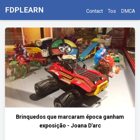
FDPLEARN
Contact
Tos
DMCA
Brinquedos que marcaram época ganham
exposição - Joana D'arc