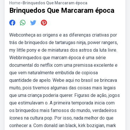
Home
>
Brinquedos Que Marcaram época
Brinquedos Que Marcaram época
Webconheça as origens e as diferenças criativas por
trás de brinquedos de tartarugas ninja, power rangers,
my little pony e de miniaturas dos astros da luta livre.
Webbrinquedos que marcam época é uma série
documental do netflix com uma premissa excelente e
que vem naturalmente embutida de copiosa
quantidade de apelo. Webe aqui no brasil se brincava
muito, pois tivemos algumas das coisas mais legais
que uma criança poderia querer. Figuras de ação, jogos
que estimulavam o. A primeira temporada inicia com
os brinquedos mais famosos do mundo, verdadeiros
ícones na cultura pop. Por isso, nada melhor do que
conhecer a. Com donald ian black, kirk bozigian, mark