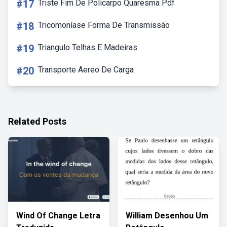
#17
Triste Fim De Policarpo Quaresma Pdf
#18
Tricomoníase Forma De Transmissão
#19
Triangulo Telhas E Madeiras
#20
Transporte Aereo De Carga
Related Posts
Wind Of Change Letra
William Desenhou Um