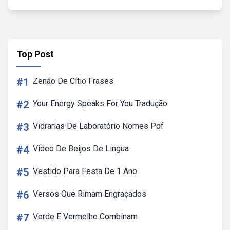
Top Post
#1
Zenão De Cítio Frases
#2
Your Energy Speaks For You Tradução
#3
Vidrarias De Laboratório Nomes Pdf
#4
Video De Beijos De Lingua
#5
Vestido Para Festa De 1 Ano
#6
Versos Que Rimam Engraçados
#7
Verde E Vermelho Combinam