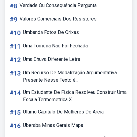
#8
Verdade Ou Consequência Pergunta
#9
Valores Comerciais Dos Resistores
#10
Umbanda Fotos De Orixas
#11
Uma Torneira Nao Foi Fechada
#12
Uma Chuva Diferente Letra
#13
Um Recurso De Modalização Argumentativa
Presente Nesse Texto é...
#14
Um Estudante De Fisica Resolveu Construir Uma
Escala Termometrica X
#15
Ultimo Capitulo De Mulheres De Areia
#16
Uberaba Minas Gerais Mapa