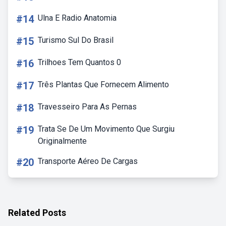
#14
Ulna E Radio Anatomia
#15
Turismo Sul Do Brasil
#16
Trilhoes Tem Quantos 0
#17
Três Plantas Que Fornecem Alimento
#18
Travesseiro Para As Pernas
#19
Trata Se De Um Movimento Que Surgiu
Originalmente
#20
Transporte Aéreo De Cargas
Related Posts