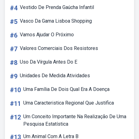
#4
Vestido De Prenda Gaúcha Infantil
#5
Vasco Da Gama Lisboa Shopping
#6
Vamos Ajudar O Próximo
#7
Valores Comerciais Dos Resistores
#8
Uso Da Vírgula Antes Do E
#9
Unidades De Medida Atividades
#10
Uma Família De Dois Qual Era A Doença
#11
Uma Caracteristica Regional Que Justifica
#12
Um Conceito Importante Na Realização De Uma
Pesquisa Estatística
#13
Um Animal Com A Letra B