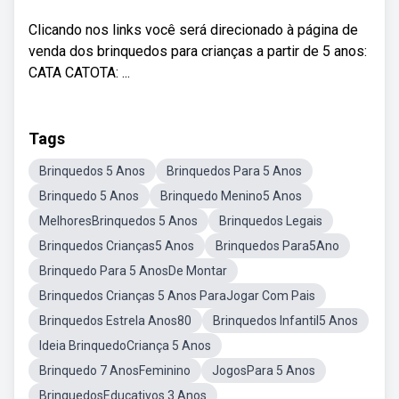
Clicando nos links você será direcionado à página de
venda dos brinquedos para crianças a partir de 5 anos:
CATA CATOTA: ...
Tags
Brinquedos 5 Anos
Brinquedos Para 5 Anos
Brinquedo 5 Anos
Brinquedo Menino5 Anos
MelhoresBrinquedos 5 Anos
Brinquedos Legais
Brinquedos Crianças5 Anos
Brinquedos Para5Ano
Brinquedo Para 5 AnosDe Montar
Brinquedos Crianças 5 Anos ParaJogar Com Pais
Brinquedos Estrela Anos80
Brinquedos Infantil5 Anos
Ideia BrinquedoCriança 5 Anos
Brinquedo 7 AnosFeminino
JogosPara 5 Anos
BrinquedosEducativos 3 Anos