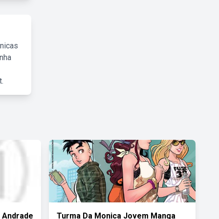
cnicas
inha
.
 Andrade
Turma Da Monica Jovem Manga