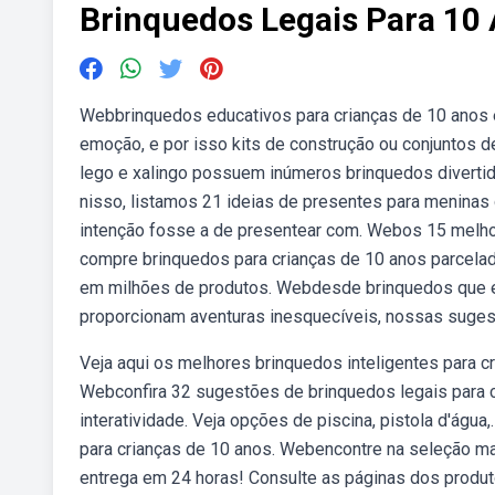
Brinquedos Legais Para 10
Webbrinquedos educativos para crianças de 10 anos 
emoção, e por isso kits de construção ou conjuntos de
lego e xalingo possuem inúmeros brinquedos divertid
nisso, listamos 21 ideias de presentes para meninas 
intenção fosse a de presentear com. Webos 15 melhor
compre brinquedos para crianças de 10 anos parcelad
em milhões de produtos. Webdesde brinquedos que es
proporcionam aventuras inesquecíveis, nossas suge
Veja aqui os melhores brinquedos inteligentes para c
Webconfira 32 sugestões de brinquedos legais para 
interatividade. Veja opções de piscina, pistola d'ág
para crianças de 10 anos. Webencontre na seleção mai
entrega em 24 horas! Consulte as páginas dos produt