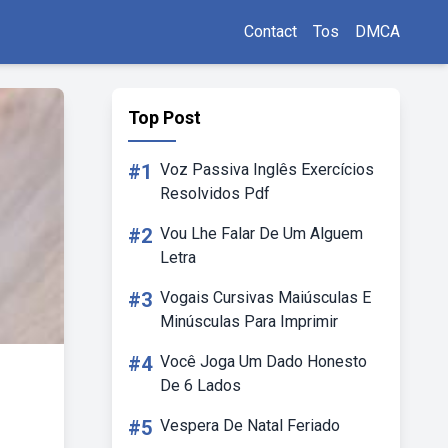
Contact
Tos
DMCA
Top Post
#1
Voz Passiva Inglês Exercícios
Resolvidos Pdf
#2
Vou Lhe Falar De Um Alguem
Letra
#3
Vogais Cursivas Maiúsculas E
Minúsculas Para Imprimir
#4
Você Joga Um Dado Honesto
De 6 Lados
#5
Vespera De Natal Feriado