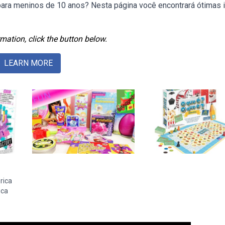
para meninos de 10 anos? Nesta página você encontrará ótimas 
mation, click the button below.
LEARN MORE
rica
ica