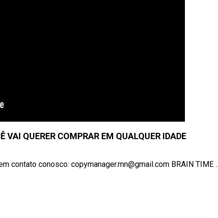
CÊ VAI QUERER COMPRAR EM QUALQUER IDADE
re em contato conosco: copymanager.mn@gmail.com BRAIN TIME ..