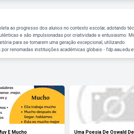
leta ao progresso dos alunos no contexto escolar, adotando té
tênticas e são impulsionadas por criatividade e entusiasmo. M
etória para se tornarem uma geração excepcional, utilizando
 por renomadas instituições acadêmicas globais - fdp.aau.edu.et
Muy E Mucho
Uma Poesia De Oswald De