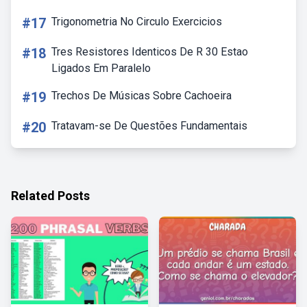
#17
Trigonometria No Circulo Exercicios
#18
Tres Resistores Identicos De R 30 Estao
Ligados Em Paralelo
#19
Trechos De Músicas Sobre Cachoeira
#20
Tratavam-se De Questões Fundamentais
Related Posts