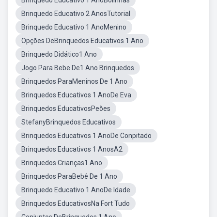
Brinquedo Educativo 1 AnoBolinhas
Brinquedo Educativo 2 AnosTutorial
Brinquedo Educativo 1 AnoMenino
Opções DeBrinquedos Educativos 1 Ano
Brinquedo Didático1 Ano
Jogo Para Bebe De1 Ano Brinquedos
Brinquedos ParaMeninos De 1 Ano
Brinquedos Educativos 1 AnoDe Eva
Brinquedos EducativosPeões
StefanyBrinquedos Educativos
Brinquedos Educativos 1 AnoDe Conpitado
Brinquedos Educativos 1 AnosA2
Brinquedos Crianças1 Ano
Brinquedos ParaBebê De 1 Ano
Brinquedo Educativo 1 AnoDe Idade
Brinquedos EducativosNa Fort Tudo