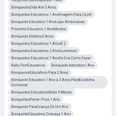
Conjuntos DeBrinquedos 1 Ano
BrinquedosDida Ate 2 Anos
Brinquedos Educativos 1 AnoImagem Para Coorir
Brinquedo Educativo 1 AnoLojas Americanas
Presente Educativo 1 AnoMenina
Brinquedo Didatico2 Anos
Brinquedos Educativos 1 AnosE 2
Brinquedos Educativos 2 AnosLuminoso
Brinquedos Educativos 1 AnoDe Eva Como Fazer
Baby FirstEducativos
Brinquedo Interativo1 Ano
BrinquecosEducativos Para 2 Anos
Brinquedo Educativo 1 Ano a 2 Anos ParaEscolinha
Dominical
Brinquedos EducativosBebe 9 Meses
BrinquedosFisher-Price 1 Ano
Brinquedo ParaCriança De Um Ano
BrinquedoEducativoi Crianaça 1 Ano