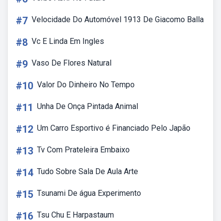
#7
Velocidade Do Automóvel 1913 De Giacomo Balla
#8
Vc E Linda Em Ingles
#9
Vaso De Flores Natural
#10
Valor Do Dinheiro No Tempo
#11
Unha De Onça Pintada Animal
#12
Um Carro Esportivo é Financiado Pelo Japão
#13
Tv Com Prateleira Embaixo
#14
Tudo Sobre Sala De Aula Arte
#15
Tsunami De água Experimento
#16
Tsu Chu E Harpastaum