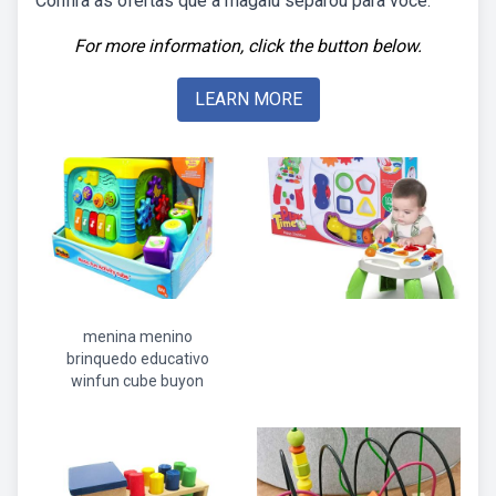
Confira as ofertas que a magalu separou para você.
For more information, click the button below.
LEARN MORE
menina menino
brinquedo educativo
winfun cube buyon