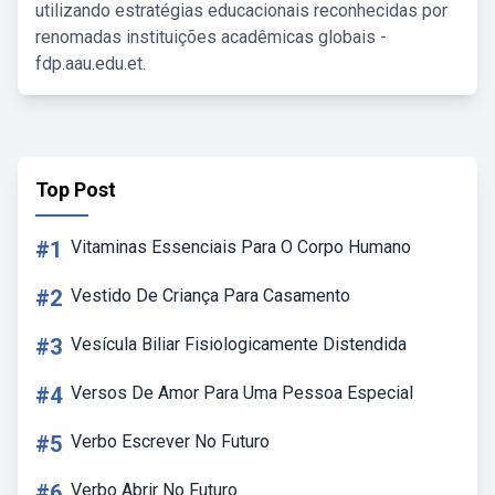
utilizando estratégias educacionais reconhecidas por
renomadas instituições acadêmicas globais -
fdp.aau.edu.et.
Top Post
#1
Vitaminas Essenciais Para O Corpo Humano
#2
Vestido De Criança Para Casamento
#3
Vesícula Biliar Fisiologicamente Distendida
#4
Versos De Amor Para Uma Pessoa Especial
#5
Verbo Escrever No Futuro
#6
Verbo Abrir No Futuro