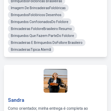
BrinquedosFolclóricas Brasileiras
Imagem De BrincadeirasFolclóricas
BrinquedosFolclóricos Desenhos
Brinquedos ConfcionadosDo Folclore
Brincadeiras FolcloreBrasileiro Resumo
Brinquedos Que Fazem ParteDo Folclore
Brincadeiras E Brinquedos DoFollore Brasileiro
BrincadeirasTipica Alemã
Sandra
Como orientador, minha entrega é completa ao