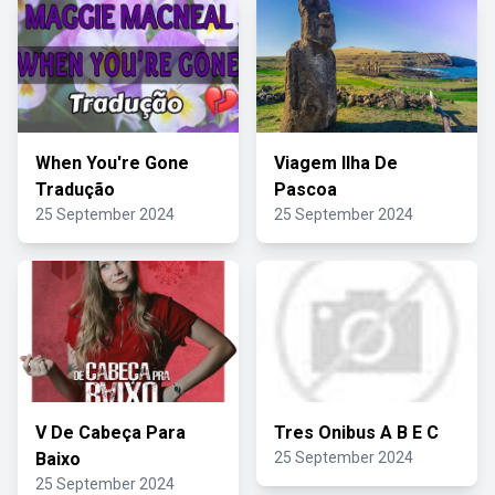
When You're Gone
Viagem Ilha De
Tradução
Pascoa
25 September 2024
25 September 2024
V De Cabeça Para
Tres Onibus A B E C
Baixo
25 September 2024
25 September 2024