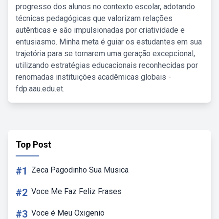
progresso dos alunos no contexto escolar, adotando
técnicas pedagógicas que valorizam relações
autênticas e são impulsionadas por criatividade e
entusiasmo. Minha meta é guiar os estudantes em sua
trajetória para se tornarem uma geração excepcional,
utilizando estratégias educacionais reconhecidas por
renomadas instituições acadêmicas globais -
fdp.aau.edu.et.
Top Post
#1
Zeca Pagodinho Sua Musica
#2
Voce Me Faz Feliz Frases
#3
Voce é Meu Oxigenio