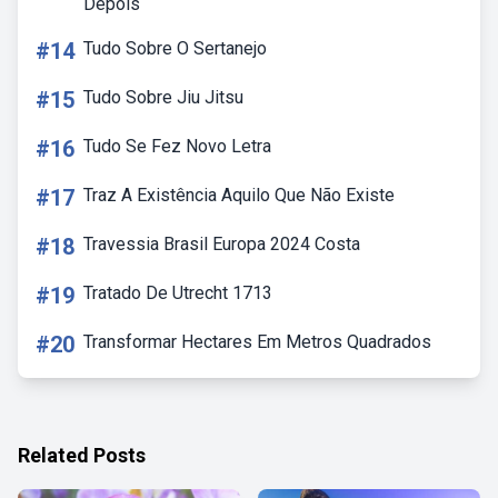
Depois
#14
Tudo Sobre O Sertanejo
#15
Tudo Sobre Jiu Jitsu
#16
Tudo Se Fez Novo Letra
#17
Traz A Existência Aquilo Que Não Existe
#18
Travessia Brasil Europa 2024 Costa
#19
Tratado De Utrecht 1713
#20
Transformar Hectares Em Metros Quadrados
Related Posts