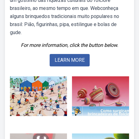
um gostinho das riquezas culturais do folclore
brasileiro, ao mesmo tempo em que. Webconheça
alguns brinquedos tradicionais muito populares no
brasil: Pião, figurinhas, pipa, estilingue e bolas de
gude.
For more information, click the button below.
LEARN MORE