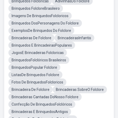
Brinquedos Folcloricas
AdivinhasDo Folclore
Brinquedos FolcloreBrasileiro
Imagens De BrinquedosFolcloricos
Brinquedos DosPersonagens Do Folclore
ExemplosDe Brinquedos Do Folclore
Brincadeiras De Folclore
BrincadeirasInfantis
Brinquedos E BrincadeirasPopulares
JogosE Brincadeiras Folcloricas
BrinquedosFolclóricos Brasileiros
BrinquedosPopular Folclore
ListasDe Brinquedos Folclore
Fotos De BrinquedosFolcloricos
Brincadeira De Folclore
Brincadeiras SobreO Folclore
Brincadeiras Cantadas DoNosso Folclore
Confecção De BrinquedosFolclóricos
Brincadeiras E BrinquedosAntigos