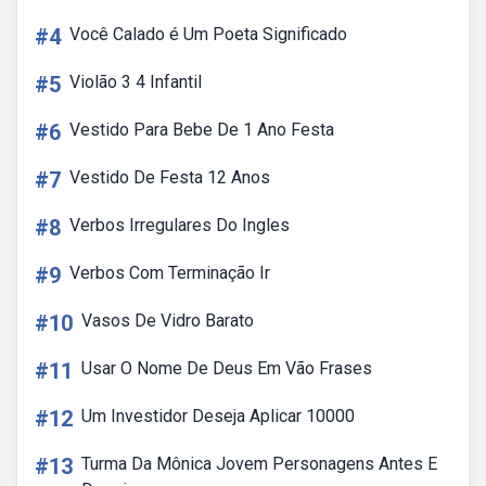
#4
Você Calado é Um Poeta Significado
#5
Violão 3 4 Infantil
#6
Vestido Para Bebe De 1 Ano Festa
#7
Vestido De Festa 12 Anos
#8
Verbos Irregulares Do Ingles
#9
Verbos Com Terminação Ir
#10
Vasos De Vidro Barato
#11
Usar O Nome De Deus Em Vão Frases
#12
Um Investidor Deseja Aplicar 10000
#13
Turma Da Mônica Jovem Personagens Antes E