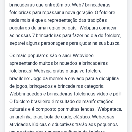
brincadeiras que entretêm os. Web7 brincadeiras
folclóricas para repassar a nova geração. O folclore
nada mais é que a representação das tradições
populares de uma região ou país,. Webpara começar
as nossas 7 brincadeiras para fazer no dia do folclore,
separei alguns personagens para ajudar na sua busca.
Os mais populares são o saci. Webvídeo
apresentando muitos brinquedos e brincadeiras
folclóricas! Webveja grátis o arquivo folclore
brasileiro: Jogo da memória enviado para a disciplina
de jogos, brinquedos e brincadeiras categoria:
Webbrinquedos e brincadeiras folclóricas vídeo e pdf!
O folclore brasileiro é resultado de manifestações
culturais e é composto por muitas lendas,. Webpeteca,
amarelinha, pião, bola de gude, elástico. Webessas
atividades lúdicas e educativas trarão aos pequenos