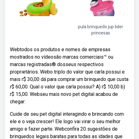
pula brinquedo jup lider
princesas
Webtodos os produtos e nomes de empresas
mostrados no vídeosão marcas comerciais™️ ou
marcas registradas®️ dosseus respectivos
proprietários. Webo triplo do valor que carla possui e
mais r$ 30,00 dá para comprar um brinquedo que custa
r$ 60,00. Qual o valor que carla possui? A) r$ 10,00 b)
r$ 15,00. Webseu mais novo pet digital acabou de
chegar:
Cuide de seu pet digital interagindo e brincando com
ele e o veja crescer! Ele logo vai virar o seu melhor
amigo e fazer parte. Webconfira 20 sugestões de
brinquedos legais baratas para todas as idades que