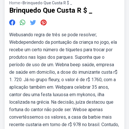
Home
>
Brinquedo Que Custa R $ _
Brinquedo Que Custa R $ _
Webusando regra de três se pode resolver;
Webdependendo da pontuação da criança no jogo, ela
recebe um certo número de tíquetes para trocar por
produtos nas lojas dos parques. Suponha que o
período de uso de um. Webna beep saúde, empresa
de saúde em domicílio, a dose do imunizante custa r$
1. 720. Já no grupo fleury, o valor é de r$ 1760, com a
aplicação também em. Webpara celebrar 35 anos,
cantor deu uma festa luxuosa em mykonos, ilha
localizada na grécia. Na decisão, juíza destacou que
fortuna do cantor não pode ser. Webse apenas
convertêssemos os valores, a casa da barbie mais
recente custaria em torno de r$ 978 no brasil. Contudo,