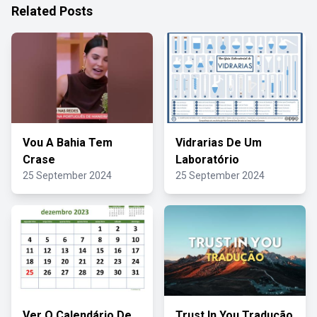
Related Posts
Vou A Bahia Tem
Vidrarias De Um
Crase
Laboratório
25 September 2024
25 September 2024
Ver O Calendário De
Trust In You Tradução