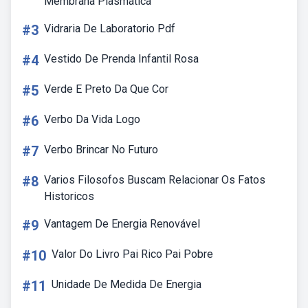
Membrana Plasmática
#3
Vidraria De Laboratorio Pdf
#4
Vestido De Prenda Infantil Rosa
#5
Verde E Preto Da Que Cor
#6
Verbo Da Vida Logo
#7
Verbo Brincar No Futuro
#8
Varios Filosofos Buscam Relacionar Os Fatos
Historicos
#9
Vantagem De Energia Renovável
#10
Valor Do Livro Pai Rico Pai Pobre
#11
Unidade De Medida De Energia