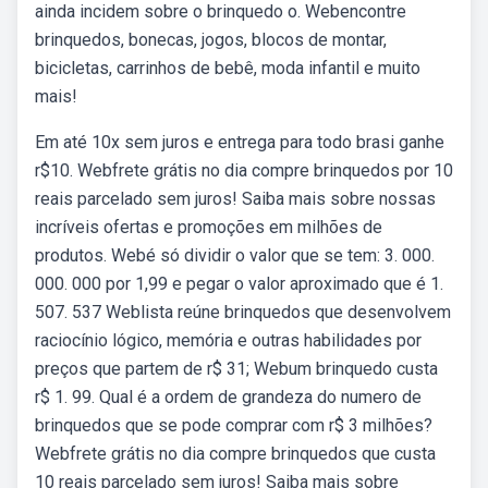
ainda incidem sobre o brinquedo o. Webencontre
brinquedos, bonecas, jogos, blocos de montar,
bicicletas, carrinhos de bebê, moda infantil e muito
mais!
Em até 10x sem juros e entrega para todo brasi ganhe
r$10. Webfrete grátis no dia compre brinquedos por 10
reais parcelado sem juros! Saiba mais sobre nossas
incríveis ofertas e promoções em milhões de
produtos. Webé só dividir o valor que se tem: 3. 000.
000. 000 por 1,99 e pegar o valor aproximado que é 1.
507. 537 Weblista reúne brinquedos que desenvolvem
raciocínio lógico, memória e outras habilidades por
preços que partem de r$ 31; Webum brinquedo custa
r$ 1. 99. Qual é a ordem de grandeza do numero de
brinquedos que se pode comprar com r$ 3 milhões?
Webfrete grátis no dia compre brinquedos que custa
10 reais parcelado sem juros! Saiba mais sobre