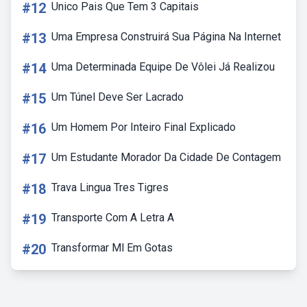
#12
Unico Pais Que Tem 3 Capitais
#13
Uma Empresa Construirá Sua Página Na Internet
#14
Uma Determinada Equipe De Vôlei Já Realizou
#15
Um Túnel Deve Ser Lacrado
#16
Um Homem Por Inteiro Final Explicado
#17
Um Estudante Morador Da Cidade De Contagem
#18
Trava Lingua Tres Tigres
#19
Transporte Com A Letra A
#20
Transformar Ml Em Gotas