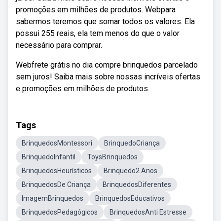
promoções em milhões de produtos. Webpara
sabermos teremos que somar todos os valores. Ela
possui 255 reais, ela tem menos do que o valor
necessário para comprar.
Webfrete grátis no dia compre brinquedos parcelado
sem juros! Saiba mais sobre nossas incríveis ofertas
e promoções em milhões de produtos.
Tags
BrinquedosMontessori
BrinquedoCriança
BrinquedoInfantil
ToysBrinquedos
BrinquedosHeurísticos
Brinquedo2 Anos
BrinquedosDe Criança
BrinquedosDiferentes
ImagemBrinquedos
BrinquedosEducativos
BrinquedosPedagógicos
BrinquedosAnti Estresse