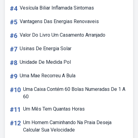
#4
Vesícula Biliar Inflamada Sintomas
#5
Vantagens Das Energias Renovaveis
#6
Valor Do Livro Um Casamento Arranjado
#7
Usinas De Energia Solar
#8
Unidade De Medida Pol
#9
Uma Mae Recorreu A Bula
#10
Uma Caixa Contém 60 Bolas Numeradas De 1 A
60
#11
Um Mês Tem Quantas Horas
#12
Um Homem Caminhando Na Praia Deseja
Calcular Sua Velocidade