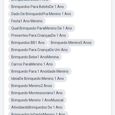
Brinquedos Para BebêsDe 1 Ano
Dado De BrinquedoPra Menino 1 Ano
Festa1 Ano Menino
Qual Brinquedo ParaMenino De 1 Ano
Presentes Para CriançasDe 1 Ano
Brinquedos BB1 Ano
Brinquedo Menino5 Anos
Brinquedo Para CriançaDe Um Ano
Brinquedo Bebe1 AnoMenina
Carros ParaMenino 1 Ano
Brinquedo Para 1 AnoIdade Menino
IdeiaDe Brinquedo Menino 1 Ano
Brinquedo Menino2 Anos
Brinquedo Montessoriano1 Ano
Brinquedo Menino 1 AnoMusical
AtividaedsBrinquedos De 1 Ano
Brinquedos InfantisMenino 1 Ano