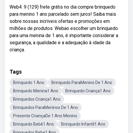
Web4. 9 (129) frete grátis no dia compre brinquedo
para menino 1 ano parcelado sem juros! Saiba mais
sobre nossas incríveis ofertas e promoções em
milhões de produtos. Webao escolher um brinquedo
para uma menina de 1 ano, é importante considerar a
segurança, a qualidade e a adequação à idade da
criança.
Tags
Brinquedo 1 Ano
Brinquedo ParaMenino De 1 Ano
Brinquedo Menina1 Ano
Brinquedo Criança1 Ano
Brinquedos Criança1 Ano
Brinquedos ParaMeninos De 1 Ano
Presente CriançaDe 1 Ano Menino
Brinquedo Bebê1 Ano
Brinquedo Infantil1 Ano
Brinquedos Bebe1 Ano