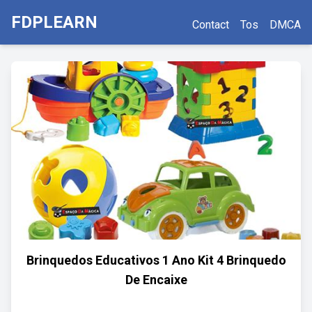
FDPLEARN
Contact
Tos
DMCA
Brinquedos Educativos 1 Ano Kit 4 Brinquedo
De Encaixe