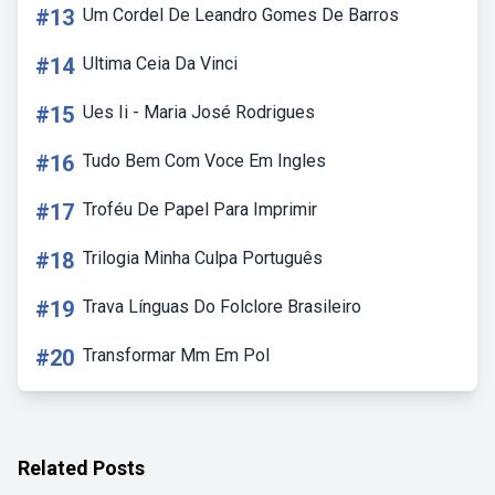
#13
Um Cordel De Leandro Gomes De Barros
#14
Ultima Ceia Da Vinci
#15
Ues Ii - Maria José Rodrigues
#16
Tudo Bem Com Voce Em Ingles
#17
Troféu De Papel Para Imprimir
#18
Trilogia Minha Culpa Português
#19
Trava Línguas Do Folclore Brasileiro
#20
Transformar Mm Em Pol
Related Posts