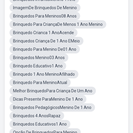
ImagemDe Brinquedos De Menino
Brinquedos Para Meninos08 Anos
Brinquedo Para CriançaDe Menos 1 Ano Menino
Brinquedo Crianca 1 AnoAcende
Brinquedos Criança De 1 Ano EMeio
Brinquedo Para Menino De01 Ano
Brinquedos Menino03 Anos
Brinquedo Educativo1 Ano
Brinquedo 1 Ano MeninoAfilhado
Brinquedo Para MeninoAtual
Melhor BrinquedoPara Criança De Um Ano
Dicas Presente ParaMenino De 1 Ano
Brinquedos PedagógicosMenino De 1 Ano
Brinquedos 4 AnosRapaz
Brinquedos Educativos1 Ano
Opção De BrinquedosPara Menino