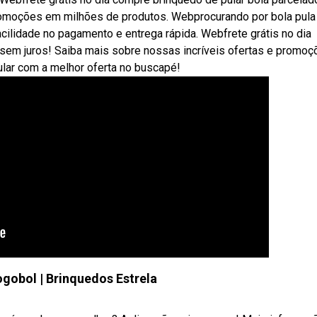
promoções em milhões de produtos. Webprocurando por bola pula
acilidade no pagamento e entrega rápida. Webfrete grátis no dia
sem juros! Saiba mais sobre nossas incríveis ofertas e promoç
ar com a melhor oferta no buscapé!
ogobol | Brinquedos Estrela