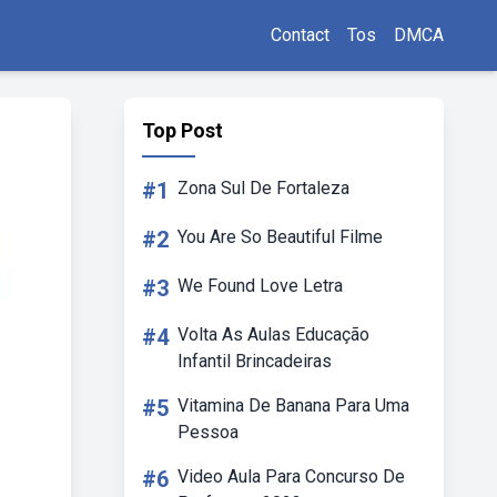
Contact
Tos
DMCA
Top Post
#1
Zona Sul De Fortaleza
#2
You Are So Beautiful Filme
#3
We Found Love Letra
#4
Volta As Aulas Educação
Infantil Brincadeiras
#5
Vitamina De Banana Para Uma
Pessoa
#6
Video Aula Para Concurso De