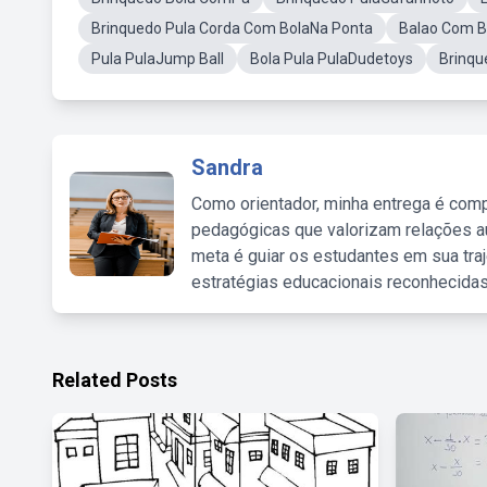
Brinquedo Pula Corda Com BolaNa Ponta
Balao Com B
Pula PulaJump Ball
Bola Pula PulaDudetoys
Brinqu
Sandra
Como orientador, minha entrega é comp
pedagógicas que valorizam relações au
meta é guiar os estudantes em sua traj
estratégias educacionais reconhecidas
Related Posts