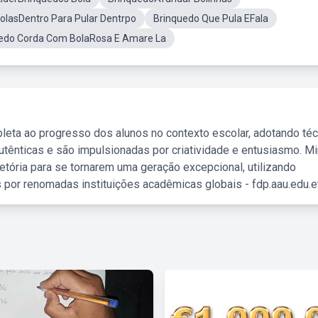
olasDentro Para Pular Dentrpo
Brinquedo Que Pula EFala
edo Corda Com BolaRosa E Amare La
leta ao progresso dos alunos no contexto escolar, adotando té
tênticas e são impulsionadas por criatividade e entusiasmo. M
etória para se tornarem uma geração excepcional, utilizando
 por renomadas instituições acadêmicas globais - fdp.aau.edu.et